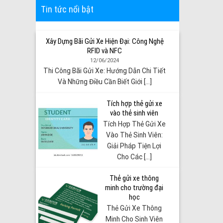
Tin tức nổi bật
Xây Dựng Bãi Gửi Xe Hiện Đại: Công Nghệ
RFID và NFC
12/06/2024
Thi Công Bãi Gửi Xe: Hướng Dẫn Chi Tiết
Và Những Điều Cần Biết Giới [...]
Tích hợp thẻ gửi xe
vào thẻ sinh viên
Tích Hợp Thẻ Gửi Xe
Vào Thẻ Sinh Viên:
Giải Pháp Tiện Lợi
Cho Các [...]
Thẻ gửi xe thông
minh cho trường đại
học
Thẻ Gửi Xe Thông
Minh Cho Sinh Viên