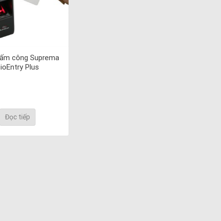
ấm công Suprema
ioEntry Plus
Đọc tiếp