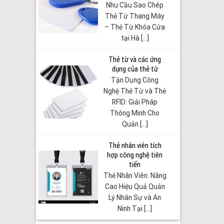
Nhu Cầu Sao Chép
Thẻ Từ Thang Máy
– Thẻ Từ Khóa Cửa
tại Hà [...]
Thẻ từ và các ứng
dụng của thẻ từ
Tận Dụng Công
Nghệ Thẻ Từ và Thẻ
RFID: Giải Pháp
Thông Minh Cho
Quản [...]
Thẻ nhân viên tích
hợp công nghệ tiên
tiến
Thẻ Nhân Viên: Nâng
Cao Hiệu Quả Quản
Lý Nhân Sự và An
Ninh Tại [...]