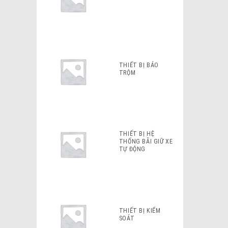
THIẾT BỊ BÁO
TRỘM
THIẾT BỊ HỆ
THỐNG BÃI GIỮ XE
TỰ ĐỘNG
THIẾT BỊ KIỂM
SOÁT