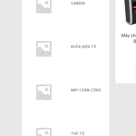
CAMERA
Máy ch
B
KHÓA ĐIỆN TỬ
MÁY CHẤM CÔNG
THẺ TỪ