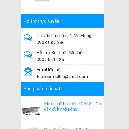
Hỗ trợ trực tuyến
Tư vấn bán hàng 1 Mr. Hưng
0903 089 336
Hỗ Trợ Kĩ Thuật Mr. Tiền
0909.641.226
Email liên hệ
techcom.kd01@gmail.com
Sản phẩm nổi bật
Khoá chốt rơi VT-205TS - Có
dây kích mở riêng