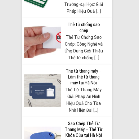
Trường Đại Học: Giải
Pháp Hiệu Quả [...]
Thẻ từ chống sao
chép
Thẻ Từ Chống Sao
Chép: Công Nghệ và
Ứng Dụng Giới Thiệu
Thẻ từ chống [...]
Thẻ từ thang máy –
Làm thẻ từ thang
máy tại Hà Nội
Thẻ Từ Thang Máy:
Giải Pháp An Ninh
Hiệu Quả Cho Tòa
Nhà Hiện Đại [...]
Sao Chép Thẻ Từ
Thang Máy – Thẻ Từ
Khóa Cửa tại Hà Nội