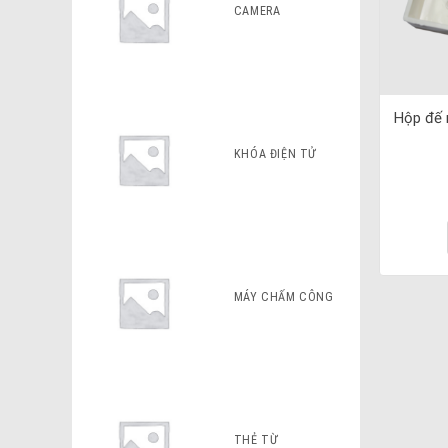
CAMERA
Hộp đế 
KHÓA ĐIỆN TỬ
MÁY CHẤM CÔNG
THẺ TỪ