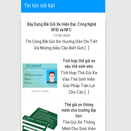
Tin tức nổi bật
Xây Dựng Bãi Gửi Xe Hiện Đại: Công Nghệ
RFID và NFC
12/06/2024
Thi Công Bãi Gửi Xe: Hướng Dẫn Chi Tiết
Và Những Điều Cần Biết Giới [...]
Tích hợp thẻ gửi xe
vào thẻ sinh viên
Tích Hợp Thẻ Gửi Xe
Vào Thẻ Sinh Viên:
Giải Pháp Tiện Lợi
Cho Các [...]
Thẻ gửi xe thông
minh cho trường đại
học
Thẻ Gửi Xe Thông
Minh Cho Sinh Viên