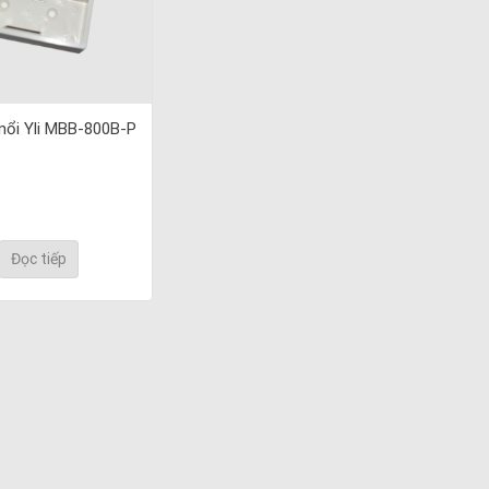
nổi Yli MBB-800B-P
Đọc tiếp