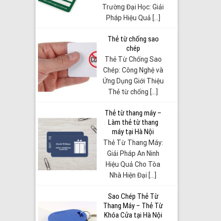
Trường Đại Học: Giải
Pháp Hiệu Quả [...]
Thẻ từ chống sao
chép
Thẻ Từ Chống Sao
Chép: Công Nghệ và
Ứng Dụng Giới Thiệu
Thẻ từ chống [...]
Thẻ từ thang máy –
Làm thẻ từ thang
máy tại Hà Nội
Thẻ Từ Thang Máy:
Giải Pháp An Ninh
Hiệu Quả Cho Tòa
Nhà Hiện Đại [...]
Sao Chép Thẻ Từ
Thang Máy – Thẻ Từ
Khóa Cửa tại Hà Nội