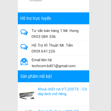
Hỗ trợ trực tuyến
Tư vấn bán hàng 1 Mr. Hưng
0903 089 336
Hỗ Trợ Kĩ Thuật Mr. Tiền
0909.641.226
Email liên hệ
techcom.kd01@gmail.com
Sản phẩm nổi bật
Khoá chốt rơi VT-205TS - Có
dây kích mở riêng