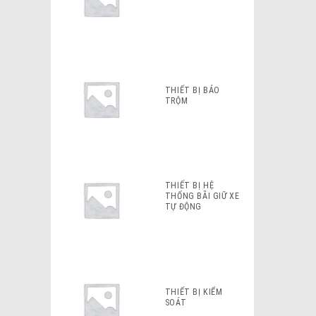
THIẾT BỊ BÁO
TRỘM
THIẾT BỊ HỆ
THỐNG BÃI GIỮ XE
TỰ ĐỘNG
THIẾT BỊ KIỂM
SOÁT