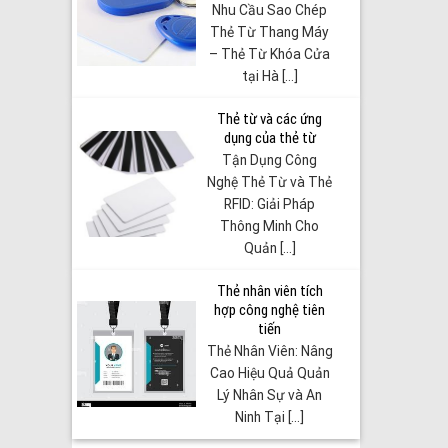
Nhu Cầu Sao Chép
Thẻ Từ Thang Máy
– Thẻ Từ Khóa Cửa
tại Hà [...]
Thẻ từ và các ứng
dụng của thẻ từ
Tận Dụng Công
Nghệ Thẻ Từ và Thẻ
RFID: Giải Pháp
Thông Minh Cho
Quản [...]
Thẻ nhân viên tích
hợp công nghệ tiên
tiến
Thẻ Nhân Viên: Nâng
Cao Hiệu Quả Quản
Lý Nhân Sự và An
Ninh Tại [...]