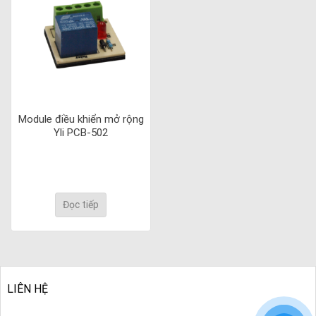
Module điều khiển mở rộng
Yli PCB-502
Đọc tiếp
LIÊN HỆ