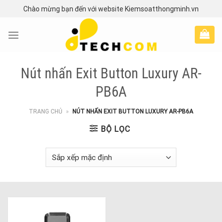
Skip
Chào mừng bạn đến với website Kiemsoatthongminh.vn
to
content
Nút nhấn Exit Button Luxury AR-
PB6A
TRANG CHỦ
»
NÚT NHẤN EXIT BUTTON LUXURY AR-PB6A
BỘ LỌC