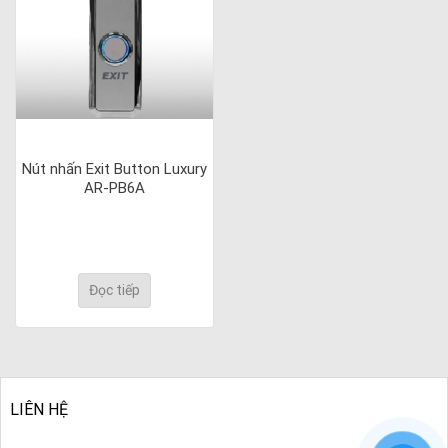
Nút nhấn Exit Button Luxury
AR-PB6A
Đọc tiếp
LIÊN HỆ