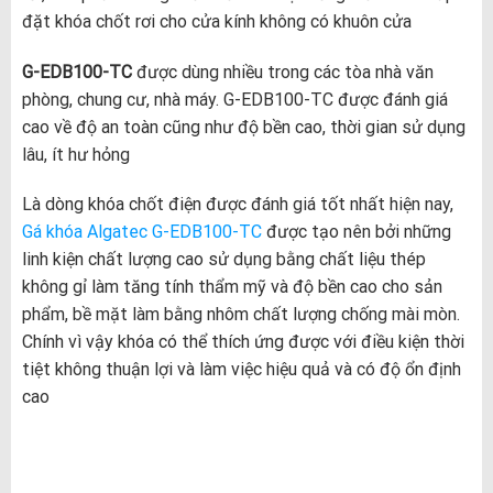
đặt khóa chốt rơi cho cửa kính không có khuôn cửa
G-EDB100-TC
được dùng nhiều trong các tòa nhà văn
phòng, chung cư, nhà máy. G-EDB100-TC được đánh giá
cao về độ an toàn cũng như độ bền cao, thời gian sử dụng
lâu, ít hư hỏng
Là dòng khóa chốt điện được đánh giá tốt nhất hiện nay,
Gá khóa Algatec G-EDB100-TC
được tạo nên bởi những
linh kiện chất lượng cao sử dụng bằng chất liệu thép
không gỉ làm tăng tính thẩm mỹ và độ bền cao cho sản
phẩm, bề mặt làm bằng nhôm chất lượng chống mài mòn.
Chính vì vậy khóa có thể thích ứng được với điều kiện thời
tiệt không thuận lợi và làm việc hiệu quả và có độ ổn định
cao