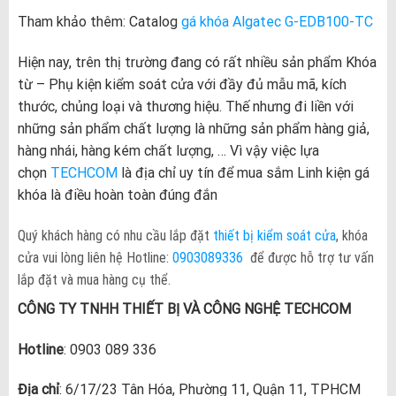
Tham khảo thêm: Catalog
gá khóa Algatec G-EDB100-TC
Hiện nay, trên thị trường đang có rất nhiều sản phẩm Khóa
từ – Phụ kiện kiểm soát cửa với đầy đủ mẫu mã, kích
thước, chủng loại và thương hiệu. Thế nhưng đi liền với
những sản phẩm chất lượng là những sản phẩm hàng giả,
hàng nhái, hàng kém chất lượng, … Vì vậy việc lựa
chọn
TECHCOM
là địa chỉ uy tín để mua sắm Linh kiện gá
khóa là điều hoàn toàn đúng đắn
Quý khách hàng có nhu cầu lắp đặt
thiết bị kiểm soát cửa
, khóa
cửa vui lòng liên hệ Hotline:
0903089336
để được hỗ trợ tư vấn
lắp đặt và mua hàng cụ thể.
CÔNG TY TNHH THIẾT BỊ VÀ CÔNG NGHỆ TECHCOM
Hotline
: 0903 089 336
Địa chỉ
: 6/17/23 Tân Hóa, Phường 11, Quận 11, TPHCM