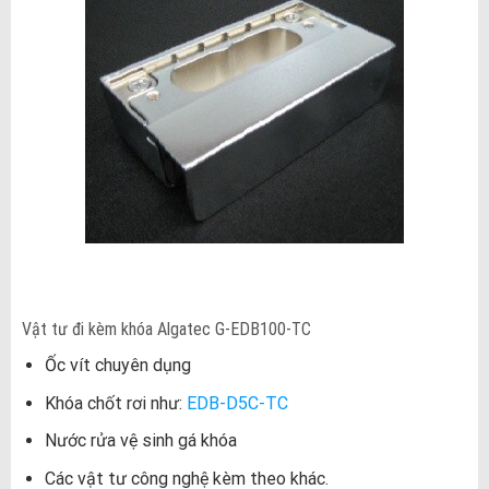
Vật tư đi kèm khóa Algatec G-EDB100-TC
Ốc vít chuyên dụng
Khóa chốt rơi như:
EDB-D5C-TC
Nước rửa vệ sinh gá khóa
Các vật tư công nghệ kèm theo khác.