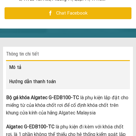
Chat Facebook
Thông tin chi tiết
Mô tả
Hướng dẫn thanh toán
Bộ gá khóa Algatec G-EDB100-TC
là phụ kiện lắp đặt cho
miếng từ của khóa chốt rơi để cố định khóa chốt trên
khung cửa kính của hãng Algatec Malaysia
Algatec G-EDB100-TC
là phụ kiện đi kèm với khóa chốt
rơi, là 1 phần không thể thiếu cho hệ thống kiểm soát lắp