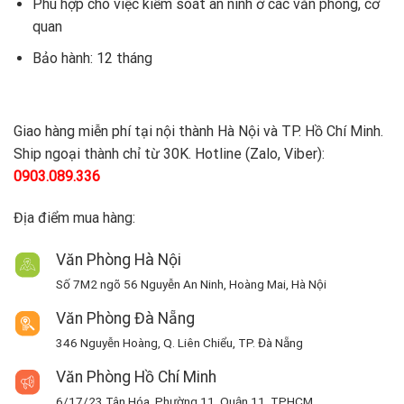
Phù hợp cho việc kiểm soát an ninh ở các văn phòng, cơ
quan
Bảo hành: 12 tháng
Giao hàng miễn phí tại nội thành Hà Nội và TP. Hồ Chí Minh.
Ship ngoại thành chỉ từ 30K. Hotline (Zalo, Viber):
0903.089.336
Địa điểm mua hàng:
Văn Phòng Hà Nội
Số 7M2 ngõ 56 Nguyễn An Ninh, Hoàng Mai, Hà Nội
Văn Phòng Đà Nẵng
346 Nguyễn Hoàng, Q. Liên Chiểu, TP. Đà Nẵng
Văn Phòng Hồ Chí Minh
6/17/23 Tân Hóa, Phường 11, Quận 11, TPHCM