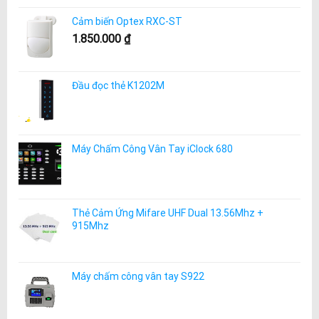
Cảm biến Optex RXC-ST
1.850.000
₫
Đầu đọc thẻ K1202M
Máy Chấm Công Vân Tay iClock 680
Thẻ Cảm Ứng Mifare UHF Dual 13.56Mhz +
915Mhz
Máy chấm công vân tay S922