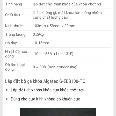
Tính năng
lắp đặt cho thân khóa của khóa chốt rơi
thép không gỉ, mặt khóa làm bằng nhôm
Chất liệu
cứng chất lượng cao
Kích thước
103mm x 58mm x 30mm
Trọng lượng
0.29kg
Độ dầy
10-15mm
Nhiệt độ hoạt
-10 ~ +55℃ (14 – 131F)
động
Độ ẩm hoạt
0 ~ 90% (non-condensing)
động
Lắp đặt bộ gá khóa Algatec G-EDB100-TC
Lắp đặt cho thân khóa của khóa chốt rơi
Dùng cho cửa kính không có khuôn cửa