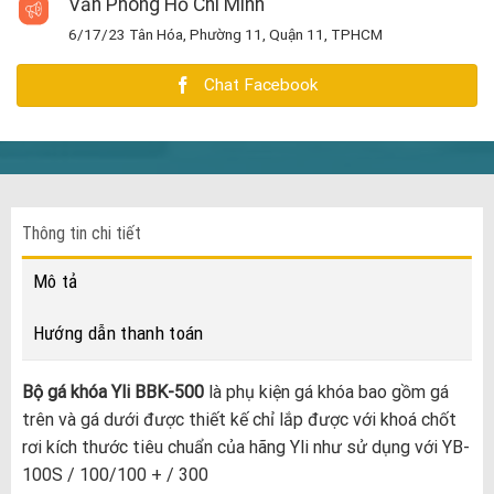
Văn Phòng Hồ Chí Minh
6/17/23 Tân Hóa, Phường 11, Quận 11, TPHCM
Chat Facebook
Thông tin chi tiết
Mô tả
Hướng dẫn thanh toán
Bộ gá khóa Yli BBK-500
là phụ kiện gá khóa bao gồm gá
trên và gá dưới được thiết kế chỉ lắp được với khoá chốt
rơi kích thước tiêu chuẩn của hãng Yli như sử dụng với YB-
100S / 100/100 + / 300