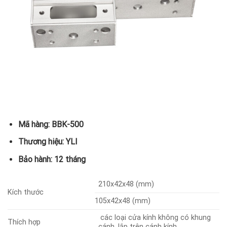
Mã hàng: BBK-500
Thương hiệu: YLI
Bảo hành: 12 tháng
210x42x48 (mm)
Kích thước
105x42x48 (mm)
các loại cửa kính không có khung
Thích hợp
cánh, lắp trên cánh kính