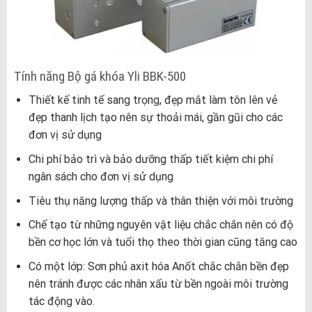
Tính năng Bộ gá khóa Yli BBK-500
Thiết kế tinh tế sang trọng, đẹp mắt làm tôn lên vẻ
đẹp thanh lịch tạo nên sự thoải mái, gần gũi cho các
đơn vị sử dụng
Chi phí bảo trì và bảo dưỡng thấp tiết kiệm chi phí
ngân sách cho đơn vị sử dụng
Tiêu thụ năng lượng thấp và thân thiện với môi trường
Chế tạo từ những nguyên vật liệu chắc chắn nên có độ
bền cơ học lớn và tuổi thọ theo thời gian cũng tăng cao
Có một lớp: Sơn phủ axit hóa Anốt chắc chắn bền đẹp
nên tránh được các nhân xấu từ bền ngoài môi trường
tác động vào.