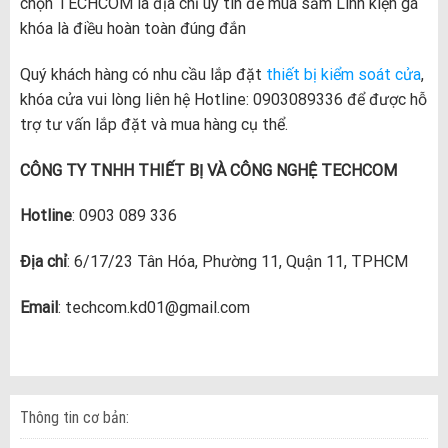
chọn TECHCOM là địa chỉ uy tín để mua sắm Linh kiện gá
khóa là điều hoàn toàn đúng đắn
Quý khách hàng có nhu cầu lắp đặt
thiết bị kiểm soát cửa
,
khóa cửa vui lòng liên hệ Hotline: 0903089336 để được hỗ
trợ tư vấn lắp đặt và mua hàng cụ thể.
CÔNG TY TNHH THIẾT BỊ VÀ CÔNG NGHỆ TECHCOM
Hotline
: 0903 089 336
Địa chỉ
: 6/17/23 Tân Hóa, Phường 11, Quận 11, TPHCM
Email
: techcom.kd01@gmail.com
Thông tin cơ bản: