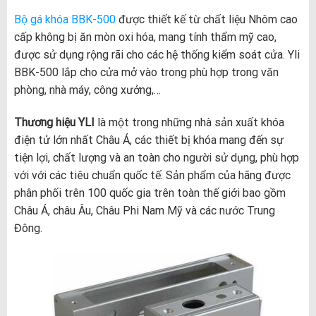
Bộ gá khóa BBK-500
được thiết kế từ chất liệu Nhôm cao
cấp không bị ăn mòn oxi hóa, mang tính thẩm mỹ cao,
được sử dụng rộng rãi cho các hệ thống kiểm soát cửa. Yli
BBK-500 lắp cho cửa mở vào trong phù hợp trong văn
phòng, nhà máy, công xưởng,…
Thương hiệu YLI
là một trong những nhà sản xuất khóa
điện tử lớn nhất Châu Á, các thiết bị khóa mang đến sự
tiện lợi, chất lượng và an toàn cho người sử dụng, phù hợp
với với các tiêu chuẩn quốc tế. Sản phẩm của hãng được
phân phối trên 100 quốc gia trên toàn thế giới bao gồm
Châu Á, châu Âu, Châu Phi Nam Mỹ và các nước Trung
Đông.