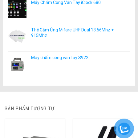
Máy Chấm Công Vân Tay iClock 680
Thẻ Cảm Ứng Mifare UHF Dual 13.56Mhz +
915Mhz
Máy chấm công vân tay S922
SẢN PHẨM TƯƠNG TỰ