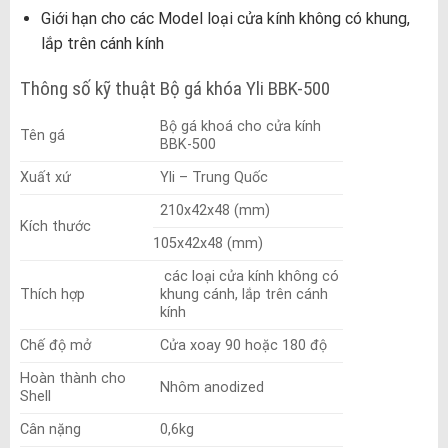
Giới hạn cho các Model loại cửa kính không có khung,
lắp trên cánh kính
Thông số kỹ thuật Bộ gá khóa Yli BBK-500
Bộ gá khoá cho cửa kính
Tên gá
BBK-500
Xuất xứ
Yli – Trung Quốc
210x42x48 (mm)
Kích thước
105x42x48 (mm)
các loại cửa kính không có
Thích hợp
khung cánh, lắp trên cánh
kính
Chế độ mở
Cửa xoay 90 hoặc 180 độ
Hoàn thành cho
Nhôm anodized
Shell
Cân nặng
0,6kg