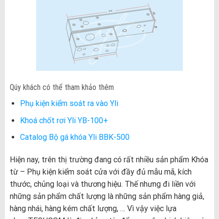
Qúy khách có thể tham khảo thêm
Phụ kiện kiểm soát ra vào Yli
Khoá chốt rơi Yli YB-100+
Catalog Bộ gá khóa Yli BBK-500
Hiện nay, trên thị trường đang có rất nhiều sản phẩm Khóa
từ – Phụ kiện kiểm soát cửa với đầy đủ mẫu mã, kích
thước, chủng loại và thương hiệu. Thế nhưng đi liền với
những sản phẩm chất lượng là những sản phẩm hàng giả,
hàng nhái, hàng kém chất lượng, … Vì vậy việc lựa