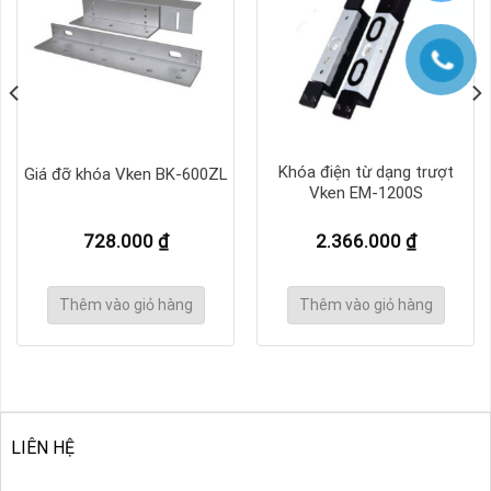
Khóa điện từ dạng trượt
Giá đỡ khóa Vken BK-600ZL
Vken EM-1200S
728.000
₫
2.366.000
₫
Thêm vào giỏ hàng
Thêm vào giỏ hàng
LIÊN HỆ