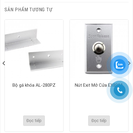
SẢN PHẨM TƯƠNG TỰ
Bộ gá khóa AL-280PZ
Nút Exit Mở Cửa EX800A
Đọc tiếp
Đọc tiếp