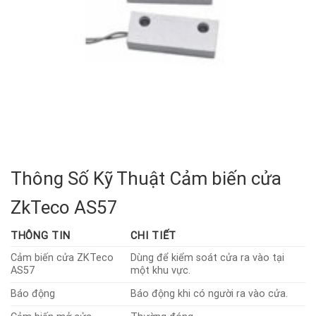
Thông Số Kỹ Thuật Cảm biến cửa
ZkTeco AS57
THÔNG TIN
CHI TIẾT
Cảm biến cửa ZKTeco
Dùng để kiểm soát cửa ra vào tại
AS57
một khu vực.
Báo động
Báo động khi có người ra vào cửa.