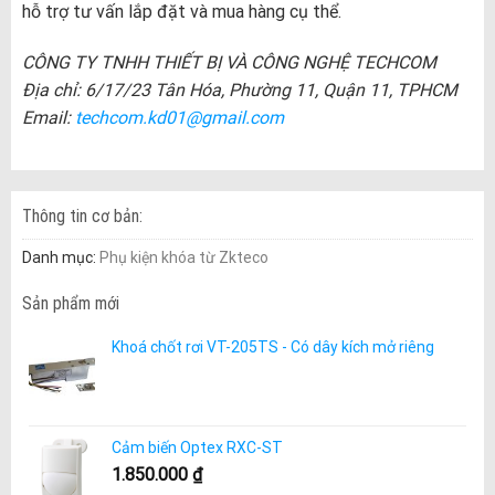
hỗ trợ tư vấn lắp đặt và mua hàng cụ thể.
CÔNG TY TNHH THIẾT BỊ VÀ CÔNG NGHỆ TECHCOM
Địa chỉ: 6/17/23 Tân Hóa, Phường 11, Quận 11, TPHCM
Email:
techcom.kd01@gmail.com
Thông tin cơ bản:
Danh mục:
Phụ kiện khóa từ Zkteco
Sản phẩm mới
Khoá chốt rơi VT-205TS - Có dây kích mở riêng
Cảm biến Optex RXC-ST
1.850.000
₫