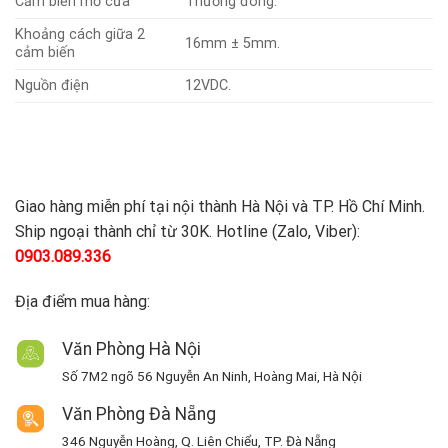
Cảm biến mở cửa
Thường đóng.
Khoảng cách giữa 2
16mm ± 5mm.
cảm biến
Nguồn điện
12VDC.
Giao hàng miễn phí tại nội thành Hà Nội và TP. Hồ Chí Minh.
Ship ngoại thành chỉ từ 30K. Hotline (Zalo, Viber):
0903.089.336
Địa điểm mua hàng:
Văn Phòng Hà Nội
Số 7M2 ngõ 56 Nguyễn An Ninh, Hoàng Mai, Hà Nội
Văn Phòng Đà Nẵng
346 Nguyễn Hoàng, Q. Liên Chiểu, TP. Đà Nẵng