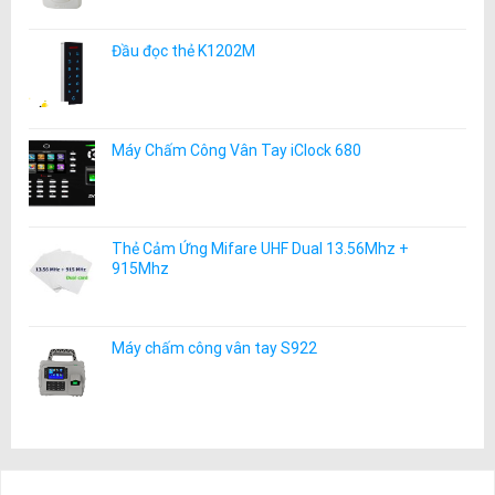
Đầu đọc thẻ K1202M
Máy Chấm Công Vân Tay iClock 680
Thẻ Cảm Ứng Mifare UHF Dual 13.56Mhz +
915Mhz
Máy chấm công vân tay S922