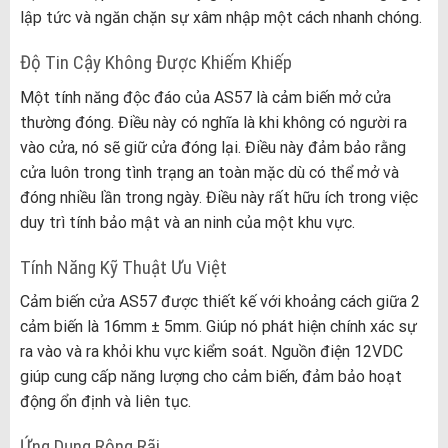
lập tức và ngăn chặn sự xâm nhập một cách nhanh chóng.
Độ Tin Cậy Không Được Khiếm Khiếp
Một tính năng độc đáo của AS57 là cảm biến mở cửa
thường đóng. Điều này có nghĩa là khi không có người ra
vào cửa, nó sẽ giữ cửa đóng lại. Điều này đảm bảo rằng
cửa luôn trong tình trạng an toàn mặc dù có thể mở và
đóng nhiều lần trong ngày. Điều này rất hữu ích trong việc
duy trì tính bảo mật và an ninh của một khu vực.
Tính Năng Kỹ Thuật Ưu Việt
Cảm biến cửa AS57 được thiết kế với khoảng cách giữa 2
cảm biến là 16mm ± 5mm. Giúp nó phát hiện chính xác sự
ra vào và ra khỏi khu vực kiểm soát. Nguồn điện 12VDC
giúp cung cấp năng lượng cho cảm biến, đảm bảo hoạt
động ổn định và liên tục.
Ứng Dụng Rộng Rãi