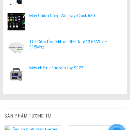
Máy Chấm Công Vân Tay iClock 680
Thẻ Cảm Ứng Mifare UHF Dual 13.56Mhz +
915Mhz
Máy chấm công vân tay S922
SẢN PHẨM TƯƠNG TỰ