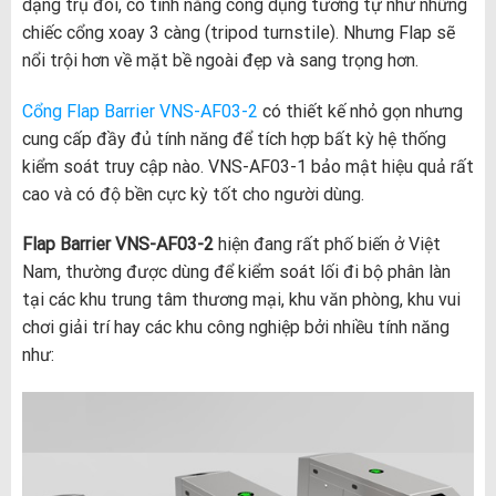
dạng trụ đôi, có tính năng công dụng tương tự như những
chiếc cổng xoay 3 càng (tripod turnstile). Nhưng Flap sẽ
nổi trội hơn về mặt bề ngoài đẹp và sang trọng hơn.
Cổng Flap Barrier VNS-AF03-2
có thiết kế nhỏ gọn nhưng
cung cấp đầy đủ tính năng để tích hợp bất kỳ hệ thống
kiểm soát truy cập nào. VNS-AF03-1 bảo mật hiệu quả rất
cao và có độ bền cực kỳ tốt cho người dùng.
Flap Barrier VNS-AF03-2
hiện đang rất phố biến ở Việt
Nam, thường được dùng để kiểm soát lối đi bộ phân làn
tại các khu trung tâm thương mại, khu văn phòng, khu vui
chơi giải trí hay các khu công nghiệp bởi nhiều tính năng
như: