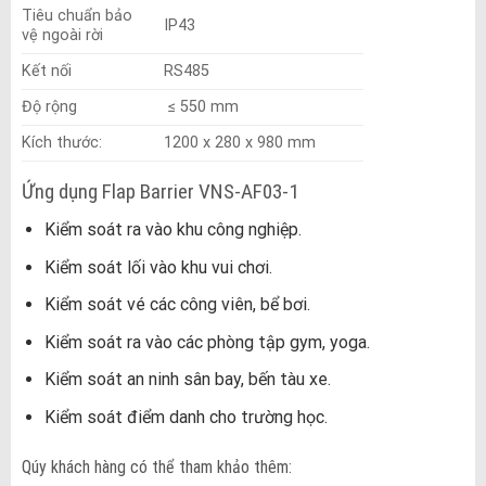
Tiêu chuẩn bảo
IP43
vệ ngoài rời
Kết nối
RS485
Độ rộng
≤ 550 mm
Kích thước:
1200 x 280 x 980 mm
Ứng dụng Flap Barrier VNS-AF03-1
Kiểm soát ra vào khu công nghiệp.
Kiểm soát lối vào khu vui chơi.
Kiểm soát vé các công viên, bể bơi.
Kiểm soát ra vào các phòng tập gym, yoga.
Kiểm soát an ninh sân bay, bến tàu xe.
Kiểm soát điểm danh cho trường học.
Qúy khách hàng có thể tham khảo thêm: