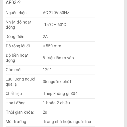
AF03-2
Nguồn điện
AC 220V 50Hz
Nhiệt độ hoạt
-15°C – 60°C
động
Dòng điện
2A
Độ rộng lối đi:
≤ 550 mm
Độ bền hoạt
5 triệu lần ra vào
động
Góc mở
120°
Lưu lượng người
35 người / phút
qua lại
Chất liệu
Thép không gỉ 304
Hoạt động
1 hoặc 2 chiều
Thời gian khóa:
2s
Môi trường
Trong nhà hoặc ngoài trời