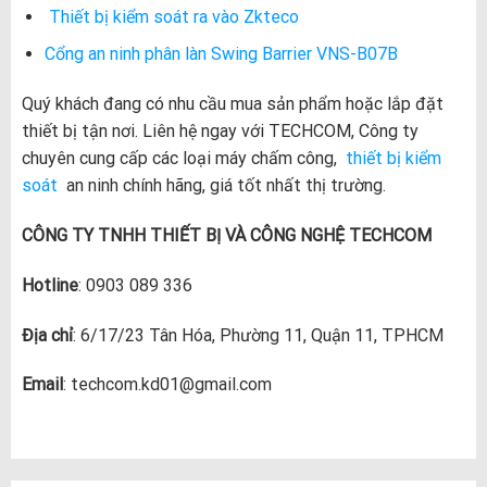
Thiết bị kiểm soát ra vào Zkteco
Cổng an ninh phân làn Swing Barrier VNS-B07B
Quý khách đang có nhu cầu mua sản phẩm hoặc lắp đặt
thiết bị tận nơi. Liên hệ ngay với TECHCOM, Công ty
chuyên cung cấp các loại máy chấm công,
thiết bị kiểm
soát
an ninh chính hãng, giá tốt nhất thị trường.
CÔNG TY TNHH THIẾT BỊ VÀ CÔNG NGHỆ TECHCOM
Hotline
: 0903 089 336
Địa chỉ
: 6/17/23 Tân Hóa, Phường 11, Quận 11, TPHCM
Email
: techcom.kd01@gmail.com