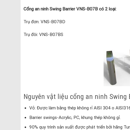
Cổng an ninh Swing Barrier VNS-B07B có 2 loại:
Trụ đơn: VNS-B07BD
Trụ đôi: VNS-B07BS
Nguyên vật liệu cổng an ninh Swing 
Vỏ: Được làm bằng thép không rỉ AISI 304 o AISI316
Barrier swings-Acrylic, PC, khung thép không gỉ.
90% quy trình sản xuất được phát triển bởi hãng Tur