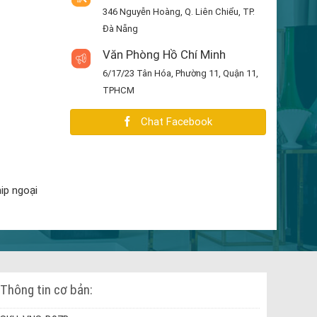
346 Nguyễn Hoàng, Q. Liên Chiểu, TP.
Đà Nẵng
Văn Phòng Hồ Chí Minh
6/17/23 Tân Hóa, Phường 11, Quận 11,
TPHCM
Chat Facebook
ip ngoại
Thông tin cơ bản: