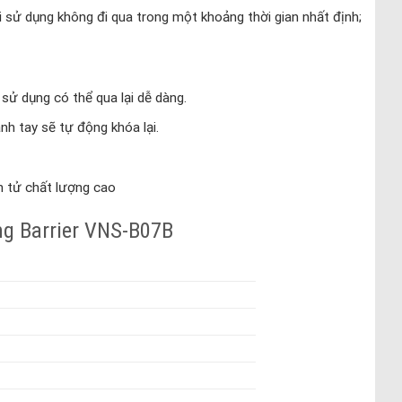
 sử dụng không đi qua trong một khoảng thời gian nhất định;
sử dụng có thể qua lại dễ dàng.
nh tay sẽ tự động khóa lại.
n tử chất lượng cao
ng Barrier VNS-B07B