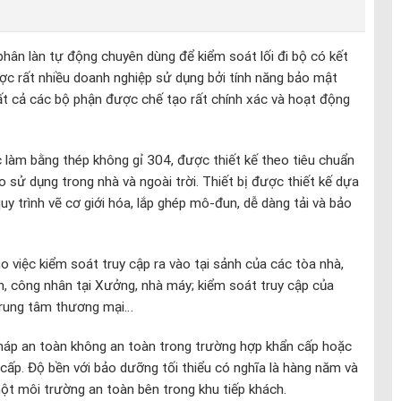
phân làn tự động chuyên dùng để kiểm soát lối đi bộ có kết
c rất nhiều doanh nghiệp sử dụng bởi tính năng bảo mật
t cả các bộ phận được chế tạo rất chính xác và hoạt động
làm bằng thép không gỉ 304, được thiết kế theo tiêu chuẩn
sử dụng trong nhà và ngoài trời. Thiết bị được thiết kế dựa
quy trình vẽ cơ giới hóa, lắp ghép mô-đun, dễ dàng tải và bảo
o việc kiểm soát truy cập ra vào tại sảnh của các tòa nhà,
ên, công nhân tại Xưởng, nhà máy; kiểm soát truy cập của
 trung tâm thương mại…
háp an toàn không an toàn trong trường hợp khẩn cấp hoặc
 cấp. Độ bền với bảo dưỡng tối thiểu có nghĩa là hàng năm và
một môi trường an toàn bên trong khu tiếp khách.