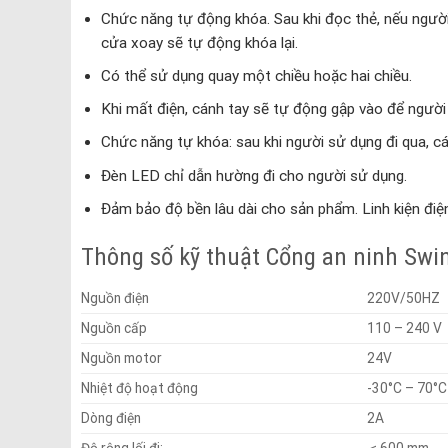
Chức năng tự động khóa. Sau khi đọc thẻ, nếu người
cửa xoay sẽ tự động khóa lại.
Có thể sử dụng quay một chiều hoặc hai chiều.
Khi mất điện, cánh tay sẽ tự động gập vào để người 
Chức năng tự khóa: sau khi người sử dụng đi qua, cá
Đèn LED chỉ dẫn hường đi cho người sử dụng.
Đảm bảo độ bền lâu dài cho sản phẩm. Linh kiện điệ
Thông số kỹ thuật Cổng an ninh Swi
Nguồn điện
220V/50HZ
Nguồn cấp
110 – 240 V
Nguồn motor
24V
Nhiệt độ hoạt động
-30°C – 70°C
Dòng điện
2A