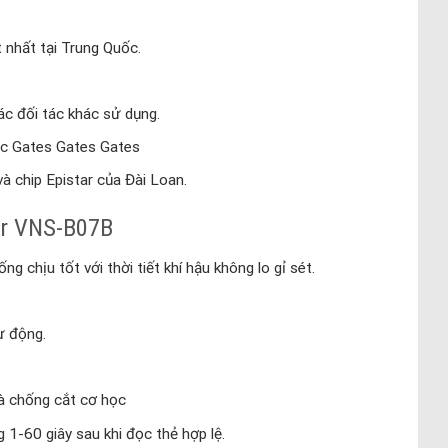
 nhất tại Trung Quốc.
c đối tác khác sử dụng.
ức Gates Gates Gates
 chip Epistar của Đài Loan.
er VNS-B07B
 chịu tốt với thời tiết khí hậu không lo gỉ sét.
ự động.
à chống cắt cơ học
1-60 giây sau khi đọc thẻ hợp lệ.