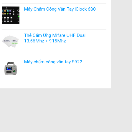
Máy Chấm Công Vân Tay iClock 680
Thẻ Cảm Ứng Mifare UHF Dual
13.56Mhz + 915Mhz
Máy chấm công vân tay S922