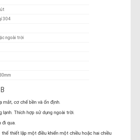
hút
ỉ 304
ặc ngoài trời
980mm
7B
ạ mắt, cơ chế bền và ổn định.
lạnh. Thích hợp sử dụng ngoài trời.
 đi qua.
thể thiết lập một điều khiển một chiều hoặc hai chiều