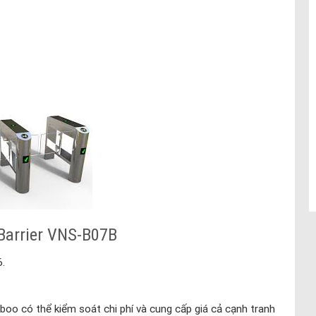
Barrier VNS-B07B
.
boo có thể kiểm soát chi phí và cung cấp giá cả cạnh tranh