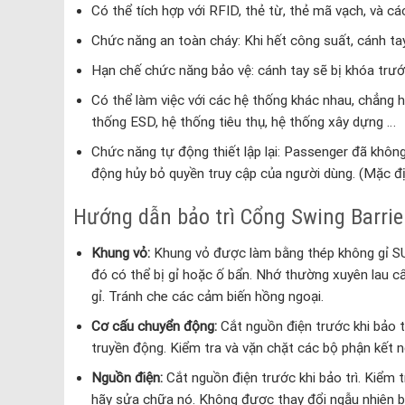
Có thể tích hợp với RFID, thẻ từ, thẻ mã vạch, và các
Chức năng an toàn cháy: Khi hết công suất, cánh ta
Hạn chế chức năng bảo vệ: cánh tay sẽ bị khóa trướ
Có thể làm việc với các hệ thống khác nhau, chẳng h
thống ESD, hệ thống tiêu thụ, hệ thống xây dựng …
Chức năng tự động thiết lập lại: Passenger đã không
động hủy bỏ quyền truy cập của người dùng. (Mặc đị
Hướng dẫn bảo trì Cổng Swing Barri
Khung vỏ:
Khung vỏ được làm bằng thép không gỉ SUS
đó có thể bị gỉ hoặc ố bẩn. Nhớ thường xuyên lau 
gỉ. Tránh che các cảm biến hồng ngoại.
Cơ cấu chuyển động:
Cắt nguồn điện trước khi bảo tr
truyền động. Kiểm tra và vặn chặt các bộ phận kết n
Nguồn điện:
Cắt nguồn điện trước khi bảo trì. Kiểm tr
hãy sửa chữa nó. Không được thay đổi ngẫu nhiên bất 