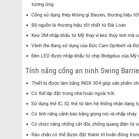
tương ứng.
Cổng sử dụng thép không gỉ Baoxin, thương hiệu tốt
Bộ nguồn là thương hiệu tốt nhất từ ​​Đài Loan
Keo 3M nhập khẩu từ Mỹ thay vì keo thủy tinh mà cá
Vành đai đang sử dụng của Đức Cam Optibelt và Đ
Đèn LED được nhập khẩu từ chip Bridgelux của Mỹ và
Tính năng cổng an ninh Swing Barri
Thiết bị được làm bằng INOX 304 giúp sản phẩm chống
Có thể lắp đặt trong nhà hoặc ngoài trời.
Sử dụng thẻ IC, ID, thẻ từ làm hệ thống nhận dạng t
Có tính năng cảnh báo bằng giọng nói và nhấp nháy
Có chức năng chống cắt đôi, chống quang điện tử v
Rào chắn có thể được đặt thành trì hoãn đóng trong 