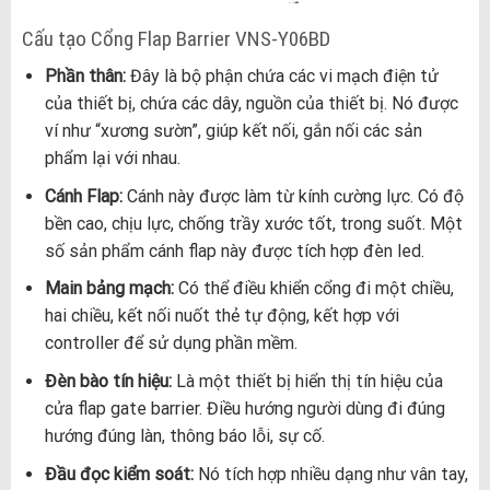
Cấu tạo Cổng Flap Barrier VNS-Y06BD
Phần thân:
Đây là bộ phận chứa các vi mạch điện tử
của thiết bị, chứa các dây, nguồn của thiết bị. Nó được
ví như “xương sườn”, giúp kết nối, gắn nối các sản
phẩm lại với nhau.
Cánh Flap:
Cánh này được làm từ kính cường lực. Có độ
bền cao, chịu lực, chống trầy xước tốt, trong suốt. Một
số sản phẩm cánh flap này được tích hợp đèn led.
Main bảng mạch:
Có thể điều khiển cổng đi một chiều,
hai chiều, kết nối nuốt thẻ tự động, kết hợp với
controller để sử dụng phần mềm.
Đèn bào tín hiệu:
Là một thiết bị hiển thị tín hiệu của
cửa flap gate barrier. Điều hướng người dùng đi đúng
hướng đúng làn, thông báo lỗi, sự cố.
Đầu đọc kiểm soát:
Nó tích hợp nhiều dạng như vân tay,