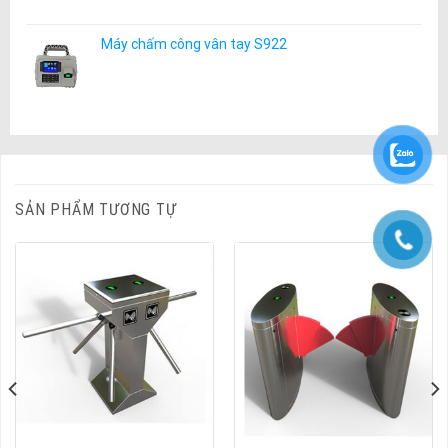
Máy chấm công vân tay S922
SẢN PHẨM TƯƠNG TỰ