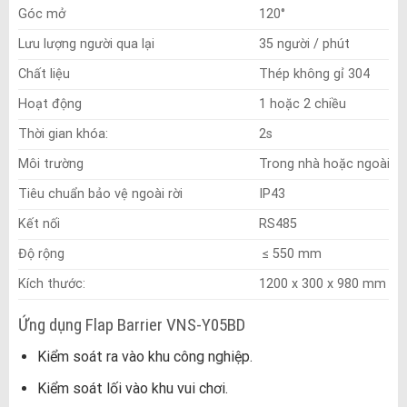
Góc mở
120°
Lưu lượng người qua lại
35 người / phút
Chất liệu
Thép không gỉ 304
Hoạt động
1 hoặc 2 chiều
Thời gian khóa:
2s
Môi trường
Trong nhà hoặc ngoài tr
Tiêu chuẩn bảo vệ ngoài rời
IP43
Kết nối
RS485
Độ rộng
≤ 550 mm
Kích thước:
1200 x 300 x 980 mm
Ứng dụng Flap Barrier VNS-Y05BD
Kiểm soát ra vào khu công nghiệp.
Kiểm soát lối vào khu vui chơi.