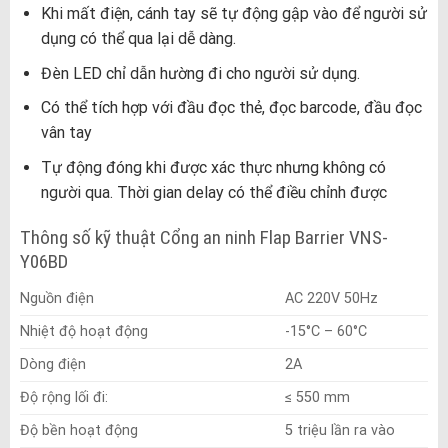
Khi mất điện, cánh tay sẽ tự động gập vào để người sử
dụng có thể qua lại dễ dàng.
Đèn LED chỉ dẫn hường đi cho người sử dụng.
Có thể tích hợp với đầu đọc thẻ, đọc barcode, đầu đọc
vân tay
Tự động đóng khi được xác thực nhưng không có
người qua. Thời gian delay có thể điều chỉnh được
Thông số kỹ thuật Cổng an ninh Flap Barrier VNS-
Y06BD
Nguồn điện
AC 220V 50Hz
Nhiệt độ hoạt động
-15°C – 60°C
Dòng điện
2A
Độ rộng lối đi:
≤ 550 mm
Độ bền hoạt động
5 triệu lần ra vào