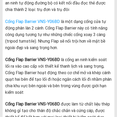
an ninh tự động đường bộ có kết nối đầu đọc thẻ được
chia thành 2 loại: trụ đơn và trụ đôi
Cổng Flap Barrier VNS-Y06BD
là một dạng cổng cửa tự
động phân làn 2 cánh. Cổng Flap Barrier này có tính năng
công dụng tương tự như những chiếc cổng xoay 3 càng
(tripod turnstile). Nhưng Flap sẽ nổi trội hơn về mặt bề
ngoài đẹp và sang trọng hơn.
Cổng Flap Barrier VNS-Y06BD
là cổng an ninh kiểm soát
lối ra vào cao cấp với thiết kế thanh lịch và sang trọng,
Cổng Flap Barrier hoạt động theo cơ chế mở và khép cánh
quạt hai bên để tạo lối đi hoặc ngăn cách lối đi nhầm phân
chia khu vực bên ngoài và bên trong vùng được giới hạn
kiểm soát
Cổng Flap Barrier VNS-Y06BD
được làm từ chất liệu thép
không gỉ tạo cho thân độ chắc chắn và cứng cáp, được