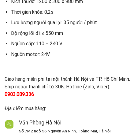
Kích thước: 1200 x 300 x 980 mm
Thời gian khóa: 0,2s
Lưu lượng người qua lại: 35 người / phút
Độ rộng lối đi: ≤ 550 mm
Nguồn cấp: 110 – 240 V
Nguồn motor: 24V
Giao hàng miễn phí tại nội thành Hà Nội và TP. Hồ Chí Minh.
Ship ngoại thành chỉ từ 30K. Hotline (Zalo, Viber):
0903.089.336
Địa điểm mua hàng:
Văn Phòng Hà Nội
Số 7M2 ngõ 56 Nguyễn An Ninh, Hoàng Mai, Hà Nội