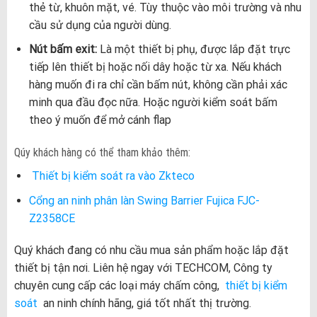
thẻ từ, khuôn mặt, vé. Tùy thuộc vào môi trường và nhu
cầu sử dụng của người dùng.
Nút bấm exit:
Là một thiết bị phụ, được lắp đặt trực
tiếp lên thiết bị hoặc nối dây hoặc từ xa. Nếu khách
hàng muốn đi ra chỉ cần bấm nút, không cần phải xác
minh qua đầu đọc nữa. Hoặc người kiểm soát bấm
theo ý muốn để mở cánh flap
Qúy khách hàng có thể tham khảo thêm:
Thiết bị kiểm soát ra vào Zkteco
Cổng an ninh phân làn Swing Barrier Fujica FJC-
Z2358CE
Quý khách đang có nhu cầu mua sản phẩm hoặc lắp đặt
thiết bị tận nơi. Liên hệ ngay với TECHCOM, Công ty
chuyên cung cấp các loại máy chấm công,
thiết bị kiểm
soát
an ninh chính hãng, giá tốt nhất thị trường.