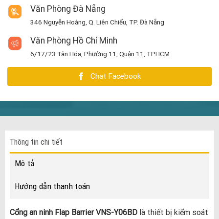
Văn Phòng Đà Nẵng
346 Nguyễn Hoàng, Q. Liên Chiểu, TP. Đà Nẵng
Văn Phòng Hồ Chí Minh
6/17/23 Tân Hóa, Phường 11, Quận 11, TPHCM
Chat Facebook
Thông tin chi tiết
Mô tả
Hướng dẫn thanh toán
Cổng an ninh Flap Barrier VNS-Y06BD
là thiết bị kiểm soát