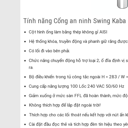
Tính năng Cổng an ninh Swing Kaba
Cột hình ống làm bằng thép không gỉ AISI
Hệ thống khóa, truyền động và phanh giữ răng được 
Có lối đi vào bên phải.
Chức năng chuyển động hỗ trợ loại 2; ổ đĩa định vị
ra.
Bộ điều khiển trong tủ công tắc ngoài H = 283 / W 
Cung cấp năng lượng 100 Lốc 240 VAC 50/60 Hz
Giảm xuống ở mức sàn FFL đã hoàn thành, mức độ 
Không thích hợp để lắp đặt ngoài trời!
Thích hợp cho các lối thoát nếu kết hợp với nút ấn 
Cài đặt đầu đọc thẻ và tích hợp đèn tín hiệu theo y