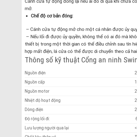
Cánh cửa tự động đóng lại nếu ai đó đi qua khi chưa c
mở.
Chế độ cơ bản đóng:
– Cánh cửa tự động mở cho một cá nhân được ủy quyền
– Nếu lối đi được ủy quyền, không thể có ai đó mà khô
thiết bị trong một thời gian có thể điều chỉnh sau tín 
hợp mất điện, lá cửa có thể được di chuyển theo cả ha
Thông số kỹ thuật Cổng an ninh Sw
Nguồn điện
Nguồn cấp
1
Nguồn motor
Nhiệt độ hoạt động
Dòng điện
Độ rộng lối đi:
Lưu lượng người qua lại
<
Chất liệu thân vỏ
T