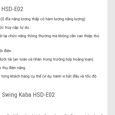
a HSD-E02
o (ổ đĩa năng lượng thấp có hàm lượng năng lượng)
c truy cập tự do.
đặt lại chức năng thông thường mà không cần can thiệp thủ
i điện.
dưới tải (an toàn cá nhân trong trường hợp hoảng loạn).
u thụ điện năng.
từng khách hàng cụ thể (ví dụ: hành vi bắt đầu và tốc độ
a Swing Kaba HSD-E02