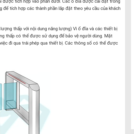
hí được tích hợp vào phần dưới. Các ổ đĩa được cài đặt trong
g để tích hợp các thành phần lắp đặt theo yêu cầu của khách
lượng thấp với nội dung năng lượng) Vì ổ đĩa và các thiết bị
ợng thấp có thể được sử dụng để bảo vệ người dùng. Mặt
ệc đi qua trái phép qua thiết bị. Các thông số có thể được