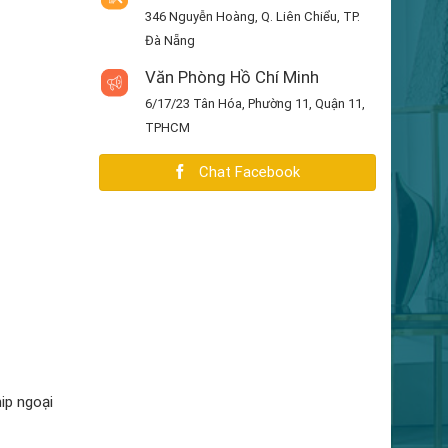
346 Nguyễn Hoàng, Q. Liên Chiểu, TP.
Đà Nẵng
Văn Phòng Hồ Chí Minh
6/17/23 Tân Hóa, Phường 11, Quận 11,
TPHCM
Chat Facebook
ip ngoại