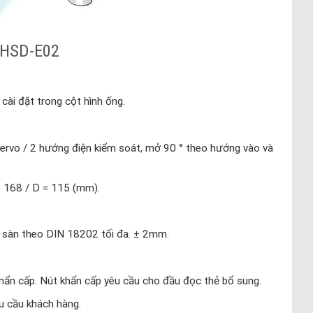
 HSD-E02
cài đặt trong cột hình ống.
 servo / 2 hướng điện kiểm soát, mở 90 ° theo hướng vào và
= 168 / D = 115 (mm).
sàn theo DIN 18202 tối đa. ± 2mm.
khẩn cấp. Nút khẩn cấp yêu cầu cho đầu đọc thẻ bổ sung.
êu cầu khách hàng.