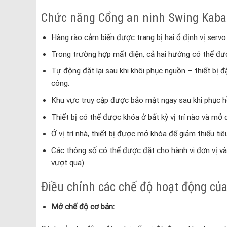
Chức năng Cổng an ninh Swing Kab
Hàng rào cảm biến được trang bị hai ổ định vị serv
Trong trường hợp mất điện, cả hai hướng có thể đượ
Tự động đặt lại sau khi khôi phục nguồn – thiết bị 
công.
Khu vực truy cập được bảo mật ngay sau khi phục hồ
Thiết bị có thể được khóa ở bất kỳ vị trí nào và mở 
Ở vị trí nhà, thiết bị được mở khóa để giảm thiểu tiê
Các thông số có thể được đặt cho hành vi đơn vị và 
vượt qua).
Điều chỉnh các chế độ hoạt động củ
Mở chế độ cơ bản: