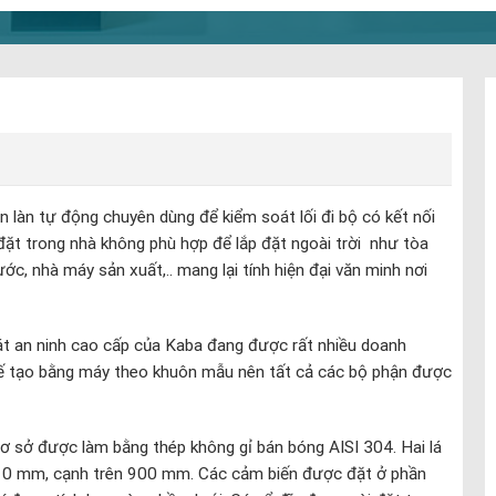
n làn tự động chuyên dùng để kiểm soát lối đi bộ có kết nối
ặt trong nhà không phù hợp để lắp đặt ngoài trời như tòa
ớc, nhà máy sản xuất,.. mang lại tính hiện đại văn minh nơi
t an ninh cao cấp của Kaba đang được rất nhiều doanh
hế tạo bằng máy theo khuôn mẫu nên tất cả các bộ phận được
ơ sở được làm bằng thép không gỉ bán bóng AISI 304. Hai lá
 10 mm, cạnh trên 900 mm. Các cảm biến được đặt ở phần