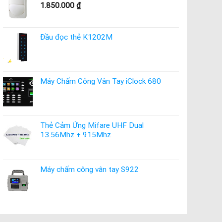
1.850.000
₫
Đầu đọc thẻ K1202M
Máy Chấm Công Vân Tay iClock 680
Thẻ Cảm Ứng Mifare UHF Dual
13.56Mhz + 915Mhz
Máy chấm công vân tay S922