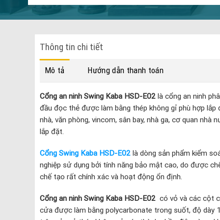
Thông tin chi tiết
Mô tả
Hướng dẫn thanh toán
Cổng an ninh Swing Kaba HSD-E02
là cổng an ninh phâ
đầu đọc thẻ được làm bằng thép không gỉ phù hợp lắp đ
nhà, văn phòng, vincom, sân bay, nhà ga, cơ quan nhà nư
lắp đặt.
Cổng Swing Kaba HSD-E02
là dòng sản phẩm kiểm soá
nghiệp sử dụng bởi tính năng bảo mật cao, do được c
chế tạo rất chính xác và hoạt động ổn định.
Cổng an ninh Swing Kaba HSD-E02
có vỏ và các cột c
cửa được làm bằng polycarbonate trong suốt, độ dày