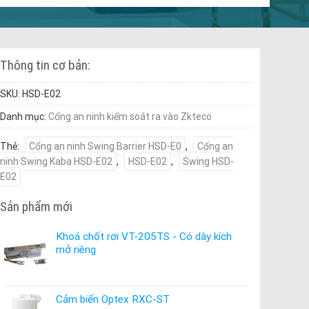
Thông tin cơ bản:
SKU:
HSD-E02
Danh mục:
Cổng an ninh kiểm soát ra vào Zkteco
Thẻ:
Cổng an ninh Swing Barrier HSD-E0
,
Cổng an
ninh Swing Kaba HSD-E02
,
HSD-E02
,
Swing HSD-
E02
Sản phẩm mới
Khoá chốt rơi VT-205TS - Có dây kích
mở riêng
Cảm biến Optex RXC-ST