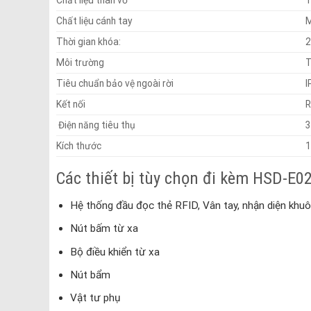
Chất liệu cánh tay
Thời gian khóa:
2
Môi trường
T
Tiêu chuẩn bảo vệ ngoài rời
I
Kết nối
Điện năng tiêu thụ
Kích thước
1
Các thiết bị tùy chọn đi kèm HSD-E0
Hệ thống đầu đọc thẻ RFID, Vân tay, nhận diện khu
Nút bấm từ xa
Bộ điều khiển từ xa
Nút bẩm
Vật tư phụ