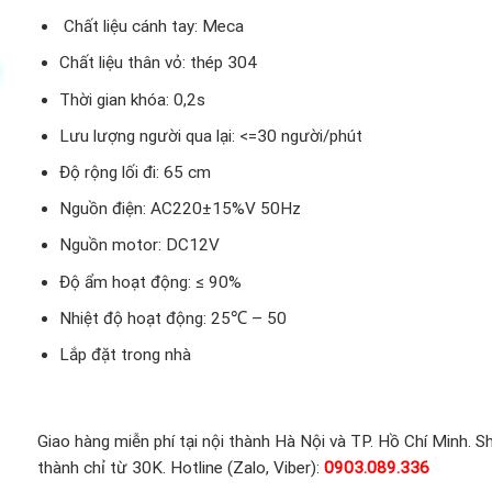
Chất liệu cánh tay: Meca
Chất liệu thân vỏ: thép 304
Thời gian khóa: 0,2s
Lưu lượng người qua lại: <=30 người/phút
Độ rộng lối đi: 65 cm
Nguồn điện: AC220±15%V 50Hz
Nguồn motor: DC12V
Độ ẩm hoạt động: ≤ 90%
Nhiệt độ hoạt động: 25℃ – 50
Lắp đặt trong nhà
Giao hàng miễn phí tại nội thành Hà Nội và TP. Hồ Chí Minh. Sh
thành chỉ từ 30K. Hotline (Zalo, Viber):
0903.089.336