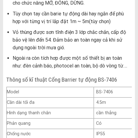
cho chức năng MỞ, ĐÓNG, DỪNG.
Tùy chọn tay cần barie tự động dài hay ngắn để phù
hợp với từng vị trí lắp đặt 1m ~ 5m(tùy chọn)
Vỏ thùng được sơn tĩnh điện 3 lớp chắc chắn, cấp độ
bảo vệ lên đến 54. Đảm bảo an toàn ngay cả khi sử
dụng ngoài trời mưa gió.
Ngoài ra còn tích hơp được một số thiết bị an toàn
như: đèn cảnh báo, photocel an toàn, bộ dò vòng từ….
Thông số kĩ thuật Cổng Barrier tự động BS-7406
Model
BS-7406
Cần dài tối đa
4.5m
Hình dạng thanh chắn
cần thẳng
Phản quang
Có
Chống nước
IP55