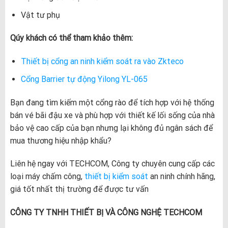
Vật tư phụ
Qúy khách có thể tham khảo thêm:
Thiết bị cổng an ninh kiểm soát ra vào Zkteco
Cổng Barrier tự động Yilong YL-065
Bạn đang tìm kiếm một cổng rào để tích hợp với hệ thống
bán vé bãi đậu xe và phù hợp với thiết kế lối sống của nhà
bảo vệ cao cấp của bạn nhưng lại không đủ ngân sách để
mua thương hiệu nhập khẩu?
Liên hệ ngay với TECHCOM, Công ty chuyên cung cấp các
loại máy chấm công,
thiết bị kiểm soát
an ninh chính hãng,
giá tốt nhất thị trường để được tư vấn
CÔNG TY TNHH THIẾT BỊ VÀ CÔNG NGHỆ TECHCOM