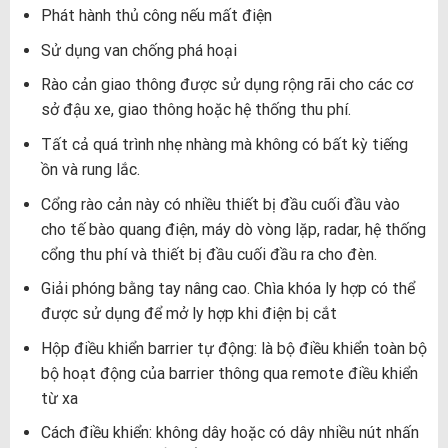
Phát hành thủ công nếu mất điện
Sử dụng van chống phá hoại
Rào cản giao thông được sử dụng rộng rãi cho các cơ
sở đậu xe, giao thông hoặc hệ thống thu phí.
Tất cả quá trình nhẹ nhàng mà không có bất kỳ tiếng
ồn và rung lắc.
Cổng rào cản này có nhiều thiết bị đầu cuối đầu vào
cho tế bào quang điện, máy dò vòng lặp, radar, hệ thống
cổng thu phí và thiết bị đầu cuối đầu ra cho đèn.
Giải phóng bằng tay nâng cao. Chìa khóa ly hợp có thể
được sử dụng để mở ly hợp khi điện bị cắt
Hộp điều khiển barrier tự động: là bộ điều khiển toàn bộ
bộ hoạt động của barrier thông qua remote điều khiển
từ xa
Cách điều khiển: không dây hoặc có dây nhiều nút nhấn