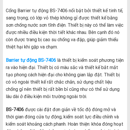
Cổng Barrier tự động BS-7406 nổi bật bởi thiết kế tinh tế,
sang trọng; có lớp vỏ thép không gỉ được thiết kế bằng
sơn chống nước sơn tĩnh điện. Thiết bị này có thể làm việc
được nhiều điều kiện thời tiết khác nhau. Bên cạnh đó nó
còn được trang bị cao su chống va đập, giúp giảm thiểu
thiệt hại khi gặp va chạm.
Barrier tự động BS-7406
là thiết bị kiểm soát phương tiện
ra vào hiện đại. Thiết bị có màu sắc và thiết kế bắt mắt
tạo phong cách hiện đại cho không gian lắp đặt. Thiết bị
có vỏ ngoài thiết kế rất chắc chắn, sử dụng chất liệu
chống gỉ nên thiết bị rất bền bỉ cũng như có thể sử dụng
lâu dài ở điều kiện môi trường ngoài trời.
BS-7406
được cài đặt đơn giản về tốc độ đóng mở và
thời gian đóng cửa tự động; kiểm soát lực điều chỉnh và
kiểm soát khoảng cách phanh. Hoàn thiện: khóa đóng hoạt