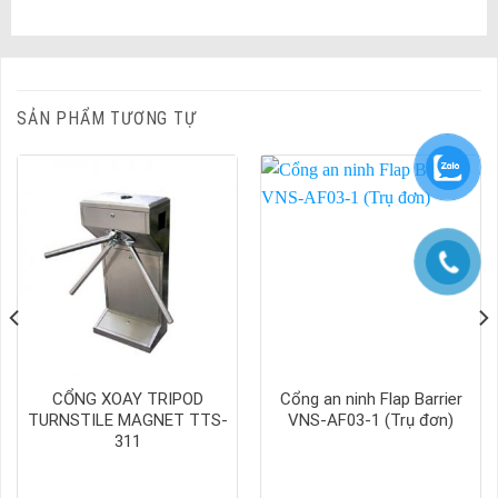
SẢN PHẨM TƯƠNG TỰ
CỔNG XOAY TRIPOD
Cổng an ninh Flap Barrier
TURNSTILE MAGNET TTS-
VNS-AF03-1 (Trụ đơn)
311