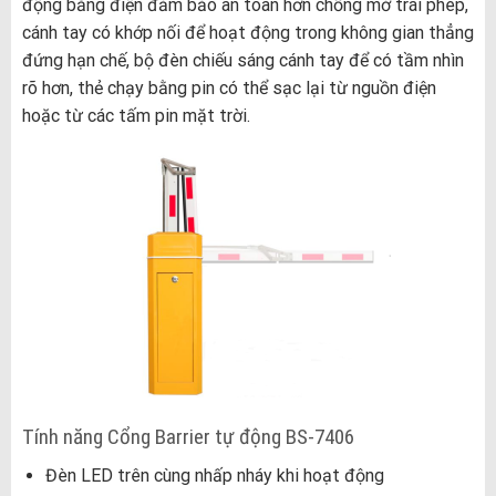
động bằng điện đảm bảo an toàn hơn chống mở trái phép,
cánh tay có khớp nối để hoạt động trong không gian thẳng
đứng hạn chế, bộ đèn chiếu sáng cánh tay để có tầm nhìn
rõ hơn, thẻ chạy bằng pin có thể sạc lại từ nguồn điện
hoặc từ các tấm pin mặt trời.
Tính năng Cổng Barrier tự động BS-7406
Đèn LED trên cùng nhấp nháy khi hoạt động