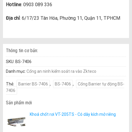
Hotline
: 0903 089 336
Địa chỉ
: 6/17/23 Tân Hóa, Phường 11, Quận 11, TPHCM
Thông tin cơ bản:
SKU:
BS-7406
Danh mục:
Cổng an ninh kiểm soát ra vào Zkteco
Thẻ:
Barrier BS-7406
,
BS-7406
,
Cổng Barrier tự động BS-
7406
Sản phẩm mới
Khoá chốt rơi VT-205TS - Có dây kích mở riêng