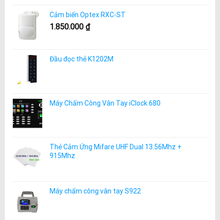
Cảm biến Optex RXC-ST
1.850.000
₫
Đầu đọc thẻ K1202M
Máy Chấm Công Vân Tay iClock 680
Thẻ Cảm Ứng Mifare UHF Dual 13.56Mhz +
915Mhz
Máy chấm công vân tay S922