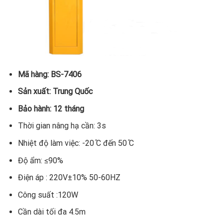
Mã hàng: BS-7406
Sản xuất: Trung Quốc
Bảo hành: 12 tháng
Thời gian nâng hạ cần: 3s
Nhiệt độ làm việc: -20 ̊C đến 50 ̊C
Độ ẩm: ≤90%
Điện áp : 220V±10% 50-60HZ
Công suất :120W
Cần dài tối đa 4.5m