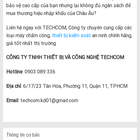
bảo vệ cao cấp của bạn nhưng lại không đủ ngân sách để
mua thương hiệu nhập khẩu của Châu Âu?
Liên hệ ngay với TECHCOM, Công ty chuyên cung cấp các
loại máy chấm công,
thiết bị kiểm soát
an ninh chính hãng,
giá tốt nhất thị trường.
CÔNG TY TNHH THIẾT BỊ VÀ CÔNG NGHỆ TECHCOM
Hotline
: 0903 089 336
Địa chỉ
: 6/17/23 Tân Hóa, Phường 11, Quận 11, TPHCM
Email
: techcom.kd01@gmail.com
Thông tin cơ bản: