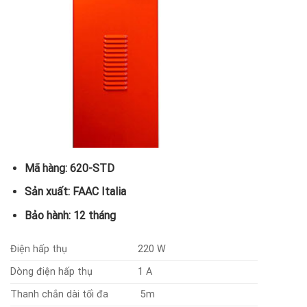
Mã hàng: 620-STD
Sản xuất: FAAC Italia
Bảo hành: 12 tháng
Điện hấp thụ
220 W
Dòng điện hấp thụ
1 A
Thanh chắn dài tối đa
5m