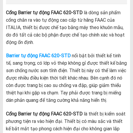
Cổng Barrier tự động FAAC 620-STD
là dòng sản phẩm
cổng chắn ra vào tự động cao cấp từ hãng FAAC của
ITALIA, thiết bị được chế tạo bằng máy theo khuôn mẫu,
do đó tất cả các bộ phận được chế tạo chính xác và hoạt
động ổn định.
Barrier tự động FAAC 620-STD
nổi bật bởi thiết kế tinh
tế, sang trọng; có lớp vỏ thép không gỉ được thiết kế bằng
sơn chống nước sơn tĩnh điện. Thiết bị này có thể làm việc
được nhiều điều kiện thời tiết khác nhau. Bên cạnh đó nó
còn được trang bị cao su chống va đập, giúp giảm thiểu
thiệt hại khi gặp va chạm. Tay phải được trang bị miếng
dán phản quang để tăng cường khả năng hiển thị.
Cổng Barrier tự động FAAC 620-STD
là thiết bị kiểm soát
phương tiện ra vào hiện đại. Thiết bị có màu sắc và thiết
kế bắt mắt tạo phong cách hiện đại cho không gian lắp