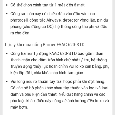
Có thể chọn cánh tay từ 1 mét đến 6 mét.
Cổng rào cản này có nhiều đầu vào đầu vào cho
photocell, công tắc Airwave, detector vòng lặp, pin dự
phòng (cho động cơ DC), hệ thống cổng thu phí và đầu
ra cho đèn
Lưu ý khi mua cổng Barrier FAAC 620-STD
Cổng Barrier tự động FAAC 620-STD bao gồm: thân
thanh chắn cho dầm tròn hình chữ nhật / trụ, hệ thống
truyền động thủy lực hoàn chỉnh với lò xo cân bằng, phụ
kiện lắp đặt, chìa khóa nhả hình tam giác
Vui lòng nêu rõ thuận tay trái hoặc phải khi đặt hàng.
Có các số bộ phận khác nhau tùy thuộc vào loại và loại
dầm và phụ kiện cần thiết. Nếu đặt hàng chính và các
phụ kiện khác, điều này cũng sẽ ảnh hưởng đến lò xo và
máy bơm.