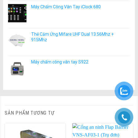
Máy Chấm Công Vân Tay iClock 680
Thẻ Cảm Ứng Mifare UHF Dual 13.56Mhz +
915Mhz
Máy chấm công vân tay S922
SẢN PHẨM TƯƠNG TỰ