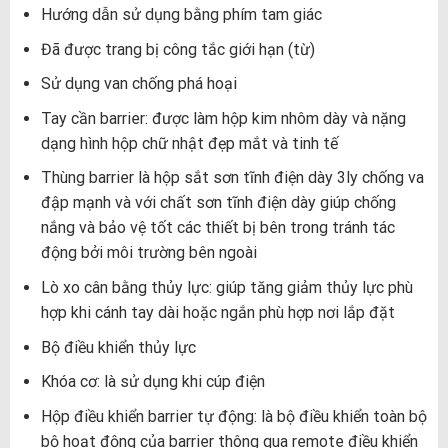
Hướng dẫn sử dụng bằng phím tam giác
Đã được trang bị công tắc giới hạn (từ)
Sử dụng van chống phá hoại
Tay cần barrier: được làm hộp kim nhôm dày và nặng
dạng hình hộp chữ nhật đẹp mắt và tinh tế
Thùng barrier là hộp sắt sơn tĩnh điện dày 3ly chống va
đập mạnh và với chất sơn tĩnh điện dày giúp chống
nắng và bảo vệ tốt các thiết bị bên trong tránh tác
động bởi môi trường bên ngoài
Lò xo cân bằng thủy lực: giúp tăng giảm thủy lực phù
hợp khi cánh tay dài hoặc ngắn phù hợp nơi lắp đặt
Bộ điều khiển thủy lực
Khóa cơ: là sử dụng khi cúp điện
Hộp điều khiển barrier tự động: là bộ điều khiển toàn bộ
bộ hoạt động của barrier thông qua remote điều khiển