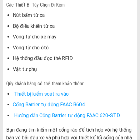
Các Thiết Bị Tùy Chọn Đi Kèm
Nút bấm từ xa
Bộ điều khiển từ xa
Vòng từ cho xe máy
Vòng từ cho ôtô
Hệ thống đầu đọc thẻ RFID
Vật tư phụ
Qúy khách hàng có thể tham khảo thêm:
Thiết bị kiểm soát ra vào
Cổng Barrier tự động FAAC B604
Hướng dẫn Cổng Barrier tự động FAAC 620-STD
Bạn đang tìm kiếm một cổng rào để tích hợp với hệ thống
bán vé bãi đậu xe và phù hợp với thiết kế lối sống của nhà