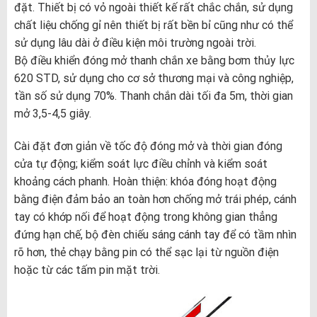
đặt. Thiết bị có vỏ ngoài thiết kế rất chắc chắn, sử dụng
chất liệu chống gỉ nên thiết bị rất bền bỉ cũng như có thể
sử dụng lâu dài ở điều kiện môi trường ngoài trời.
Bộ điều khiển đóng mở thanh chắn xe bằng bơm thủy lực
620 STD, sử dụng cho cơ sở thương mại và công nghiệp,
tần số sử dụng 70%. Thanh chắn dài tối đa 5m, thời gian
mở 3,5-4,5 giây.
Cài đặt đơn giản về tốc độ đóng mở và thời gian đóng
cửa tự động; kiểm soát lực điều chỉnh và kiểm soát
khoảng cách phanh. Hoàn thiện: khóa đóng hoạt động
bằng điện đảm bảo an toàn hơn chống mở trái phép, cánh
tay có khớp nối để hoạt động trong không gian thẳng
đứng hạn chế, bộ đèn chiếu sáng cánh tay để có tầm nhìn
rõ hơn, thẻ chạy bằng pin có thể sạc lại từ nguồn điện
hoặc từ các tấm pin mặt trời.