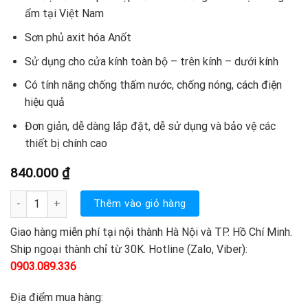
ẩm tại Việt Nam
Sơn phủ axit hóa Anốt
Sử dụng cho cửa kính toàn bộ – trên kính – dưới kính
Có tính năng chống thấm nước, chống nóng, cách điện
hiệu quả
Đơn giản, dễ dàng lắp đặt, dễ sử dụng và bảo vệ các
thiết bị chính cao
840.000
₫
Giá đỡ khóa Vken VK-280F số lượng
Thêm vào giỏ hàng
Giao hàng miễn phí tại nội thành Hà Nội và TP. Hồ Chí Minh.
Ship ngoại thành chỉ từ 30K. Hotline (Zalo, Viber):
0903.089.336
Địa điểm mua hàng: