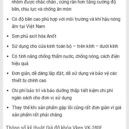
nhôm được chắc chắn , cứng rắn hơn tăng cường độ
bền, chịu lực và chống ăn mòn
Có độ bền cao phù hợp với môi trường và khí hậu nóng
ẩm tại Việt Nam
Sơn phủ axit hóa Anốt
Sử dụng cho cửa kính toàn bộ – trên kính – dưới kính
Có tính năng chống thấm nước, chống nóng, cách điện
hiệu quả
Đơn giản, dễ dàng lắp đặt, dễ sử dụng và bảo vệ các
thiết bị chính cao
Chi phí bảo trì và bảo dưỡng thấp tiết kiệm chi phí
ngân sách cho đơn vị sử dụng
Thay thế khi sản phẩm gặp lỗi cũng rất đơn giản vì giá
sản phẩm rất phải chăng.
Thông số kỹ thuật Giá đỡ khóa Vken VK-280F