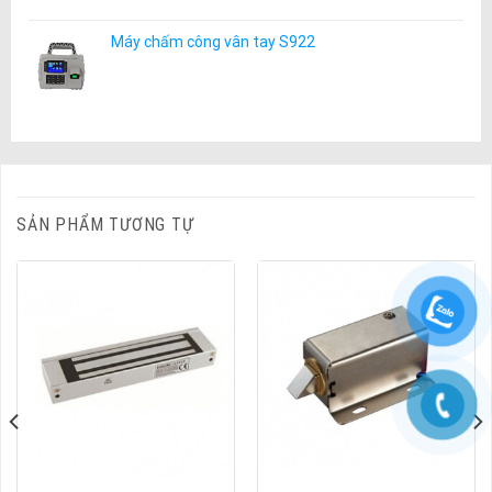
Máy chấm công vân tay S922
SẢN PHẨM TƯƠNG TỰ