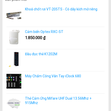
Khoá chốt rơi VT-205TS - Có dây kích mở riêng
Cảm biến Optex RXC-ST
1.850.000
₫
Đầu đọc thẻ K1202M
Máy Chấm Công Vân Tay iClock 680
Thẻ Cảm Ứng Mifare UHF Dual 13.56Mhz +
915Mhz