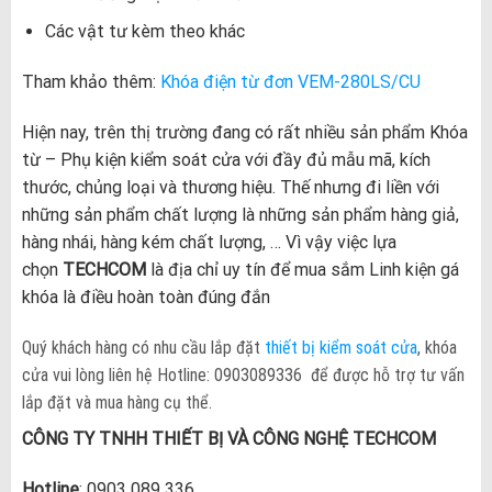
Các vật tư kèm theo khác
Tham khảo thêm:
Khóa điện từ đơn VEM-280LS/CU
Hiện nay, trên thị trường đang có rất nhiều sản phẩm Khóa
từ – Phụ kiện kiểm soát cửa với đầy đủ mẫu mã, kích
thước, chủng loại và thương hiệu. Thế nhưng đi liền với
những sản phẩm chất lượng là những sản phẩm hàng giả,
hàng nhái, hàng kém chất lượng, … Vì vậy việc lựa
chọn
TECHCOM
là địa chỉ uy tín để mua sắm Linh kiện gá
khóa là điều hoàn toàn đúng đắn
Quý khách hàng có nhu cầu lắp đặt
thiết bị kiểm soát cửa
, khóa
cửa vui lòng liên hệ Hotline: 0903089336 để được hỗ trợ tư vấn
lắp đặt và mua hàng cụ thể.
CÔNG TY TNHH THIẾT BỊ VÀ CÔNG NGHỆ TECHCOM
Hotline
: 0903 089 336