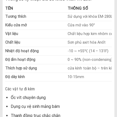
TÊN
THÔNG SỐ
Tương thích
Sử dụng với khóa EM-280LS
Kiểu cửa mở
Cửa mở vào 90°
Vật liệu
Chất liệu hợp kim nhôm cứng
Chất liệu
Sơn phủ axit hóa Anốt
Nhiệt độ hoạt động
-10 ~ +55℃ (14 – 131F)
Độ ẩm hoạt động
0 ~ 90% (non-condensing)
Thích hợp sử dụng
cửa kính toàn bộ – trên kính 
Độ dày kính
10-15mm
Các vật tư đi kèm
Ốc vít chuyên dụng
Dụng cụ vệ sinh mảng bám
Thanh đồng trục chắc chắn