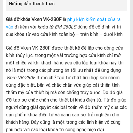
Hướng dẫn thanh toán
Giá đỡ khóa Vken VK-280F
là
phụ kiện kiểm soát cửa ra
vào
đi kèm với
khóa từ EM-280LS
dùng để cố định vị trí
của khóa từ vào cửa kính toàn bộ – trên kính – dưới kính
Giá đỡ Vken VK-280F được thiết kế để lắp cho dòng cửa
kính thủy lực, trong một vài trường hợp cửa kính chỉ mở
một chiều và khi khách hàng yêu cầu lắp loại khóa này thì
nó là một trong các phương án tối ưu nhất để ứng dụng
Vken VK-280F
được chế tạo từ chất liệu hợp kim nhôm
cứng đặc biệt, bền và chắc chắn vừa giúp cải thiện tính
thẩm mỹ của thiết bị mà còn chống trầy xước. Do đó giá
đỡ tạo sự chắc chắn cho thiết bị khóa điện từ. Từ đó giúp
người dùng giải quyết các bài toán về độ thẩm mỹ của các
sản phẩm khóa điện từ và nâng cao sự trải nghiệm cho
khách hàng. Đây cũng là một trong các linh kiện vô cùng
phù hợp với các loại khóa từ công nghệ hiện đại.