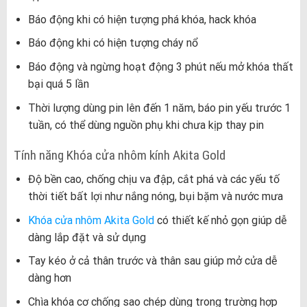
Báo động khi có hiện tượng phá khóa, hack khóa
Báo động khi có hiện tượng cháy nổ
Báo động và ngừng hoạt động 3 phút nếu mở khóa thất
bại quá 5 lần
Thời lượng dùng pin lên đến 1 năm, báo pin yếu trước 1
tuần, có thể dùng nguồn phụ khi chưa kịp thay pin
Tính năng Khóa cửa nhôm kính Akita Gold
Độ bền cao, chống chịu va đập, cắt phá và các yếu tố
thời tiết bất lợi như nắng nóng, bụi bặm và nước mưa
Khóa cửa nhôm Akita Gold
có thiết kế nhỏ gọn giúp dễ
dàng lắp đặt và sử dụng
Tay kéo ở cả thân trước và thân sau giúp mở cửa dễ
dàng hơn
Chìa khóa cơ chống sao chép dùng trong trường hợp