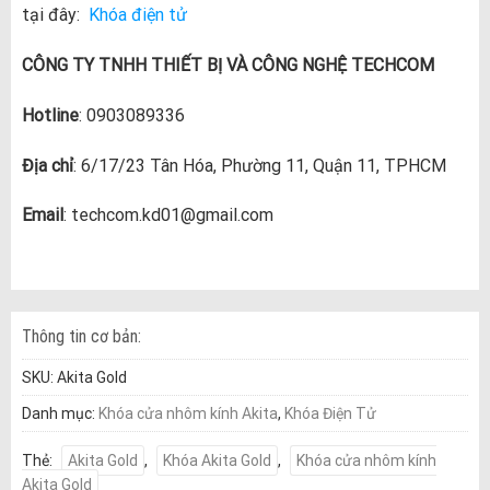
tại đây:
Khóa điện tử
CÔNG TY TNHH THIẾT BỊ VÀ CÔNG NGHỆ TECHCOM
Hotline
: 0903089336
Địa chỉ
: 6/17/23 Tân Hóa, Phường 11, Quận 11, TPHCM
Email
: techcom.kd01@gmail.com
Thông tin cơ bản:
SKU:
Akita Gold
Danh mục:
Khóa cửa nhôm kính Akita
,
Khóa Điện Tử
Thẻ:
Akita Gold
,
Khóa Akita Gold
,
Khóa cửa nhôm kính
Akita Gold