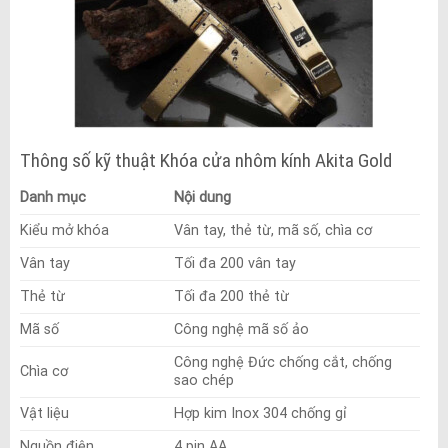
Thông số kỹ thuật Khóa cửa nhôm kính Akita Gold
Danh mục
Nội dung
Kiểu mở khóa
Vân tay, thẻ từ, mã số, chìa cơ
Vân tay
Tối đa 200 vân tay
Thẻ từ
Tối đa 200 thẻ từ
Mã số
Công nghệ mã số ảo
Công nghệ Đức chống cắt, chống
Chìa cơ
sao chép
Vật liệu
Hợp kim Inox 304 chống gỉ
Nguồn điện
4 pin AA