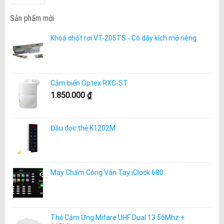
Sản phẩm mới
Khoá chốt rơi VT-205TS - Có dây kích mở riêng
Cảm biến Optex RXC-ST
1.850.000
₫
Đầu đọc thẻ K1202M
Máy Chấm Công Vân Tay iClock 680
Thẻ Cảm Ứng Mifare UHF Dual 13.56Mhz +