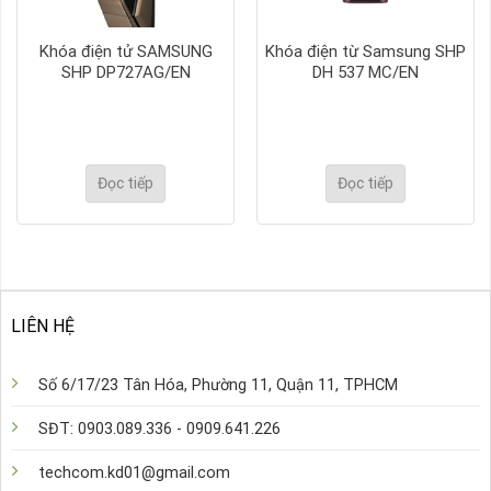
Khóa điện tử SAMSUNG
Khóa điện từ Samsung SHP
SHP DP727AG/EN
DH 537 MC/EN
Đọc tiếp
Đọc tiếp
LIÊN HỆ
Số 6/17/23 Tân Hóa, Phường 11, Quận 11, TPHCM
SĐT: 0903.089.336 - 0909.641.226
techcom.kd01@gmail.com