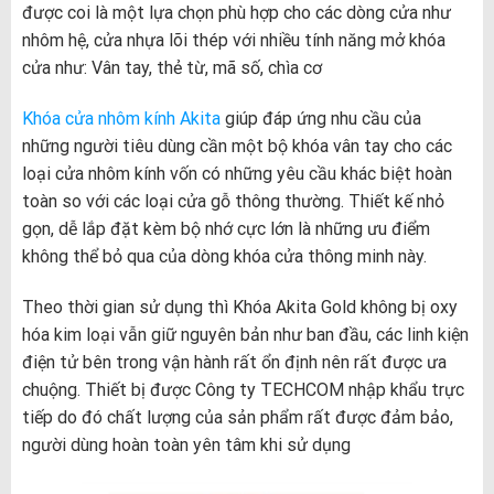
được coi là một lựa chọn phù hợp cho các dòng cửa như
nhôm hệ, cửa nhựa lõi thép với nhiều tính năng mở khóa
cửa như: Vân tay, thẻ từ, mã số, chìa cơ
Khóa cửa nhôm kính Akita
giúp đáp ứng nhu cầu của
những người tiêu dùng cần một bộ khóa vân tay cho các
loại cửa nhôm kính vốn có những yêu cầu khác biệt hoàn
toàn so với các loại cửa gỗ thông thường. Thiết kế nhỏ
gọn, dễ lắp đặt kèm bộ nhớ cực lớn là những ưu điểm
không thể bỏ qua của dòng khóa cửa thông minh này.
Theo thời gian sử dụng thì Khóa Akita Gold không bị oxy
hóa kim loại vẫn giữ nguyên bản như ban đầu, các linh kiện
điện tử bên trong vận hành rất ổn định nên rất được ưa
chuộng. Thiết bị được Công ty TECHCOM nhập khẩu trực
tiếp do đó chất lượng của sản phẩm rất được đảm bảo,
người dùng hoàn toàn yên tâm khi sử dụng