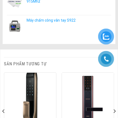
915Mhz
Máy chấm công vân tay S922
SẢN PHẨM TƯƠNG TỰ