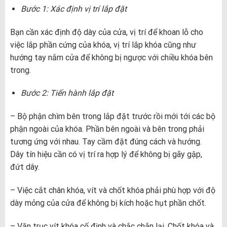
Bước 1: Xác định vị trí lắp đặt
Bạn cần xác định độ dày của cửa, vị trí để khoan lỗ cho
việc lắp phần cứng của khóa, vị trí lắp khóa cũng như
hướng tay nắm cửa để không bị ngược với chiều khóa bên
trong.
Bước 2: Tiến hành lắp đặt
– Bộ phận chìm bên trong lắp đặt trước rồi mới tới các bộ
phận ngoài của khóa. Phần bên ngoài và bên trong phải
tương ứng với nhau. Tay cầm đặt đúng cách và hướng.
Dây tín hiệu cần có vị trí ra hợp lý để không bị gãy gập,
đứt dây.
– Việc cắt chân khóa, vít và chốt khóa phải phù hợp với độ
dày mỏng của cửa để không bị kích hoặc hụt phần chốt.
– Vặn trục vít khóa cố định và chắc chắn lại. Chốt khóa và