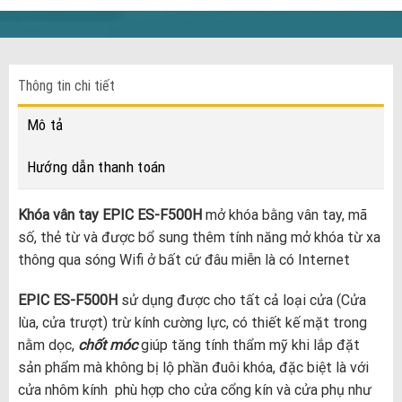
Thông tin chi tiết
Mô tả
Hướng dẫn thanh toán
Khóa vân tay EPIC ES-F500H
mở khóa bằng vân tay, mã
số, thẻ từ và được bổ sung thêm tính năng mở khóa từ xa
thông qua sóng Wifi ở bất cứ đâu miễn là có Internet
EPIC ES-F500H
sử dụng được cho tất cả loại cửa (Cửa
lùa, cửa trượt) trừ kính cường lực, có thiết kế mặt trong
nằm dọc,
chốt móc
giúp tăng tính thẩm mỹ khi lắp đặt
sản phẩm mà không bị lộ phần đuôi khóa, đặc biệt là với
cửa nhôm kính phù hợp cho cửa cổng kín và cửa phụ như