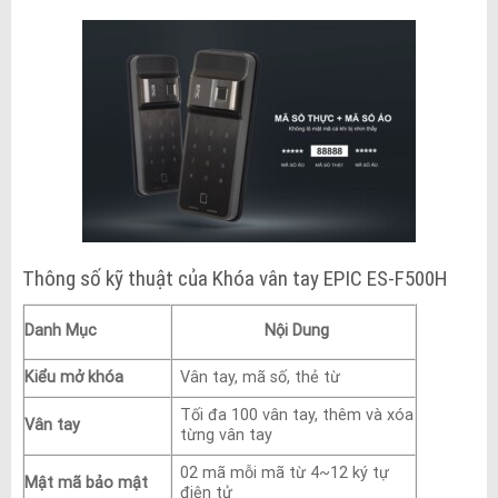
Thông số kỹ thuật của Khóa vân tay EPIC ES-F500H
Danh Mục
Nội Dung
Kiểu mở khóa
Vân tay, mã số, thẻ từ
Tối đa 100 vân tay, thêm và xóa
Vân tay
từng vân tay
02 mã mỗi mã từ 4~12 ký tự
Mật mã bảo mật
điện tử