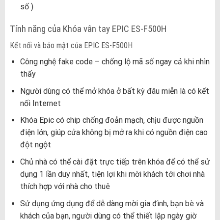
số )
Tính năng của Khóa vân tay EPIC ES-F500H
Kết nối và bảo mật của EPIC ES-F500H
Công nghệ fake code – chống lộ mã số ngay cả khi nhìn
thấy
Người dùng có thể mở khóa ở bất kỳ đâu miễn là có kết
nối Internet
Khóa Epic có chip chống đoản mạch, chịu được nguồn
điện lớn, giúp cửa không bị mở ra khi có nguồn điện cao
đột ngột
Chủ nhà có thể cài đặt trực tiếp trên khóa để có thể sử
dụng 1 lần duy nhất, tiện lợi khi mời khách tới chơi nhà
thích hợp với nhà cho thuê
Sử dụng ứng dụng để dễ dàng mời gia đình, bạn bè và
khách của bạn, người dùng có thể thiết lập ngày giờ