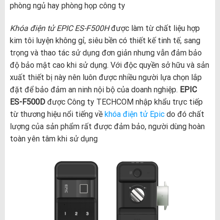
phòng ngủ hay phòng họp công ty
Khóa điện tử EPIC ES-F500H
được làm từ chất liệu hợp
kim tôi luyện không gỉ, siêu bền có thiết kế tinh tế, sang
trọng và thao tác sử dụng đơn giản nhưng vẫn đảm bảo
độ bảo mật cao khi sử dụng. Với độc quyền sở hữu và sản
xuất thiết bị này nên luôn được nhiều người lựa chọn lắp
đặt để bảo đảm an ninh nội bộ của doanh nghiệp.
EPIC
ES-F500D
được Công ty TECHCOM nhập khẩu trực tiếp
từ thương hiệu nổi tiếng về
khóa điện tử Epic
do đó chất
lượng của sản phẩm rất được đảm bảo, người dùng hoàn
toàn yên tâm khi sử dụng