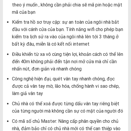
theo ý muốn , không cần phải chia sẽ mã pin hoặc mật
mã của bạn
Kiểm tra hồ sơ truy cập: sự an toàn của ngôi nhà bắt
đầu với cánh cửa của bạn. Tính năng wifi cho phép bạn
kiểm tra lịch sử ra vào của ngôi nhà lên tới 3 tháng ở
bất kỳ đâu, miễn là có kết nối internet
Điều khiển từ xa vô cùng tiện lợi, khoản cách có thể lên
đến 40m không phải đến tận nơi mở cửa mà chỉ cần
nhấn nút, đơn giản và nhanh chóng
Công nghệ hiện đại, quét vân tay nhanh chóng, đọc
được cả vân tay mờ, lão hóa, chống hành vi sao chép,
làm giả vân tay
Chủ nhà có thể xoá được từng dấu vân tay riêng biệt
của từng người mà không cần sự có mặt của người đó
Có mã số chủ Master: Nâng cấp phân quyền cho chủ
nhà, đảm bảo chỉ có chủ nhà mới có thể can thiệp vào