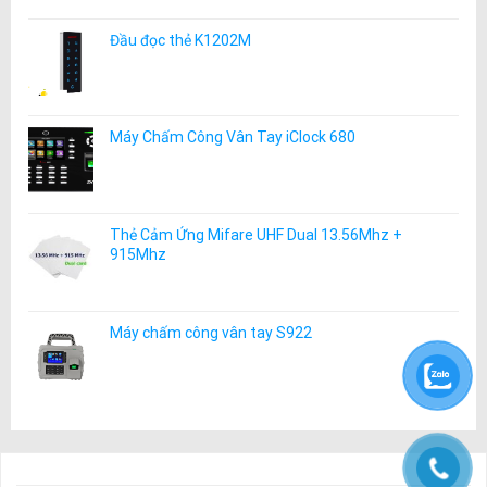
Đầu đọc thẻ K1202M
Máy Chấm Công Vân Tay iClock 680
Thẻ Cảm Ứng Mifare UHF Dual 13.56Mhz +
915Mhz
Máy chấm công vân tay S922