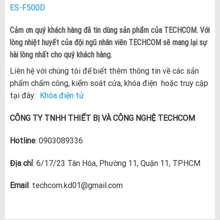
ES-F500D
Cảm ơn quý khách hàng đã tin dùng sản phẩm của TECHCOM. Với
lòng nhiệt huyết của đội ngũ nhân viên TECHCOM sẽ mang lại sự
hài lòng nhất cho quý khách hàng.
Liên hệ với chúng tôi để biết thêm thông tin về các sản
phẩm chấm công, kiểm soát cửa, khóa điện hoặc truy cập
tại đây:
Khóa điện tử
CÔNG TY TNHH THIẾT BỊ VÀ CÔNG NGHỆ TECHCOM
Hotline
: 0903089336
Địa chỉ
: 6/17/23 Tân Hóa, Phường 11, Quận 11, TPHCM
Email
: techcom.kd01@gmail.com