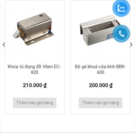
Khóa tủ đựng đồ Vken EC-
Bộ gá khoá cửa kính BBK-
820
600
210.000
₫
200.000
₫
Thêm vào giỏ hàng
Thêm vào giỏ hàng