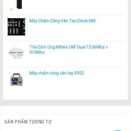
Máy Chấm Công Vân Tay iClock 680
Thẻ Cảm Ứng Mifare UHF Dual 13.56Mhz +
915Mhz
Máy chấm công vân tay S922
SẢN PHẨM TƯƠNG TỰ