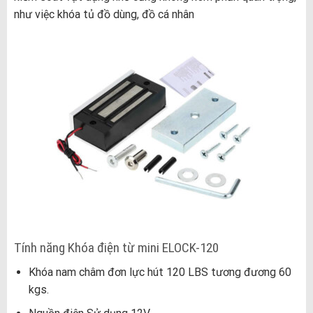
như việc khóa tủ đồ dùng, đồ cá nhân
Tính năng Khóa điện từ mini ELOCK-120
Khóa nam châm đơn lực hút 120 LBS tương đương 60
kgs.