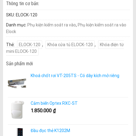
Thông tin cơ bản:
SKU:
ELOCK-120
Danh mục:
Phụ kiện kiểm soát ra vào
,
Phụ kiện kiểm soát ra vào
Elock
Thẻ:
ELOCK-120
,
Khóa cửa tủ ELOCK-120
,
Khóa điện từ
mini ELOCK-120
Sản phẩm mới
Khoá chốt rơi VT-205TS - Có dây kích mở riêng
Cảm biến Optex RXC-ST
1.850.000
₫
Đầu đọc thẻ K1202M