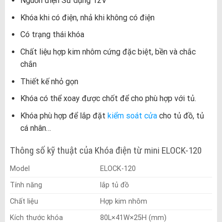
Nguồn điện Sử dụng 12V
Khóa khi có điện, nhả khi không có điện
Có trạng thái khóa
Chất liệu hợp kim nhôm cứng đặc biệt, bền và chắc
chắn
Thiết kế nhỏ gọn
Khóa có thể xoay được chốt để cho phù hợp với tủ.
Khóa phù hợp để lắp đặt
kiểm soát cửa
cho tủ đồ, tủ
cá nhân…
Thông số kỹ thuật của Khóa điện từ mini ELOCK-120
Model
ELOCK-120
Tính năng
lắp tủ đồ
Chất liệu
Hợp kim nhôm
Kích thước khóa
80L×41W×25H (mm)