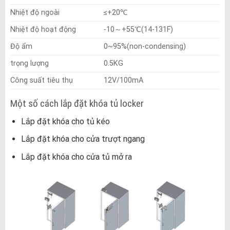
Nhiệt độ ngoài
≤+20℃
Nhiệt độ hoạt động
-10～+55℃(14-131F)
Độ ẩm
0~95%(non-condensing)
trọng lượng
0.5KG
Công suất tiêu thụ
12V/100mA
Một số cách lắp đặt khóa tủ locker
Lắp đặt khóa cho tủ kéo
Lắp đặt khóa cho cửa trượt ngang
Lắp đặt khóa cho cửa tủ mở ra