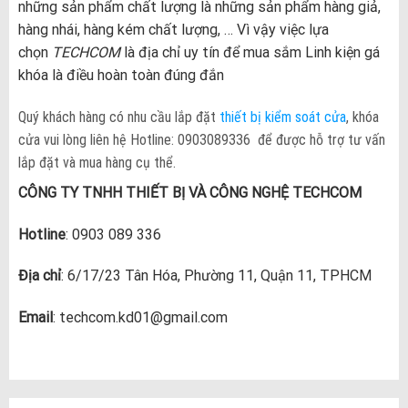
những sản phẩm chất lượng là những sản phẩm hàng giả,
hàng nhái, hàng kém chất lượng, … Vì vậy việc lựa
chọn
TECHCOM
là địa chỉ uy tín để mua sắm Linh kiện gá
khóa là điều hoàn toàn đúng đắn
Quý khách hàng có nhu cầu lắp đặt
thiết bị kiểm soát cửa
, khóa
cửa vui lòng liên hệ Hotline: 0903089336 để được hỗ trợ tư vấn
lắp đặt và mua hàng cụ thể.
CÔNG TY TNHH THIẾT BỊ VÀ CÔNG NGHỆ TECHCOM
Hotline
: 0903 089 336
Địa chỉ
: 6/17/23 Tân Hóa, Phường 11, Quận 11, TPHCM
Email
: techcom.kd01@gmail.com