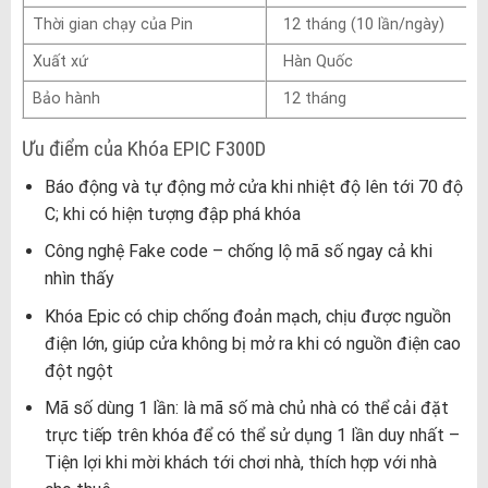
Thời gian chạy của Pin
12 tháng (10 lần/ngày)
Xuất xứ
Hàn Quốc
Bảo hành
12 tháng
Ưu điểm của Khóa EPIC F300D
Báo động và tự động mở cửa khi nhiệt độ lên tới 70 độ
C; khi có hiện tượng đập phá khóa
Công nghệ Fake code – chống lộ mã số ngay cả khi
nhìn thấy
Khóa Epic có chip chống đoản mạch, chịu được nguồn
điện lớn, giúp cửa không bị mở ra khi có nguồn điện cao
đột ngột
Mã số dùng 1 lần: là mã số mà chủ nhà có thể cải đặt
trực tiếp trên khóa để có thể sử dụng 1 lần duy nhất –
Tiện lợi khi mời khách tới chơi nhà, thích hợp với nhà