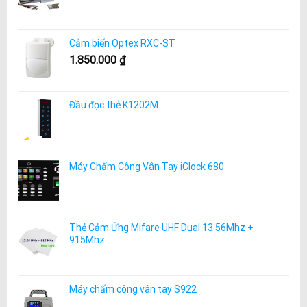
Cảm biến Optex RXC-ST
1.850.000
₫
Đầu đọc thẻ K1202M
Máy Chấm Công Vân Tay iClock 680
Thẻ Cảm Ứng Mifare UHF Dual 13.56Mhz +
915Mhz
Máy chấm công vân tay S922