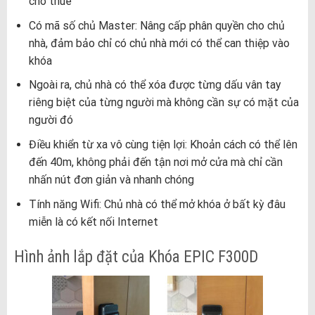
cho thuê
Có mã số chủ Master: Nâng cấp phân quyền cho chủ
nhà, đảm bảo chỉ có chủ nhà mới có thể can thiệp vào
khóa
Ngoài ra, chủ nhà có thể xóa được từng dấu vân tay
riêng biệt của từng người mà không cần sự có mặt của
người đó
Điều khiển từ xa vô cùng tiện lợi: Khoản cách có thể lên
đến 40m, không phải đến tận nơi mở cửa mà chỉ cần
nhấn nút đơn giản và nhanh chóng
Tính năng Wifi: Chủ nhà có thể mở khóa ở bất kỳ đâu
miễn là có kết nối Internet
Hình ảnh lắp đặt của Khóa EPIC F300D