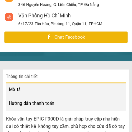
346 Nguyễn Hoàng, Q. Liên Chiểu, TP. Đà Nẵng
Văn Phòng Hồ Chí Minh
6/17/23 Tân Hóa, Phường 11, Quận 11, TPHCM
Chat Facebook
Thông tin chi tiết
Mô tả
Hướng dẫn thanh toán
Khóa vân tay EPIC F300D là giải pháp truy cập nhà hiện
đại có thiết kế không tay cầm, phù hợp cho cửa đã có tay