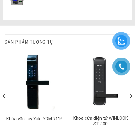
SẢN PHẨM TƯƠNG TỰ
Khóa cửa điện tử WINLOCK
Khóa vân tay Yale YDM 7116
ST-300