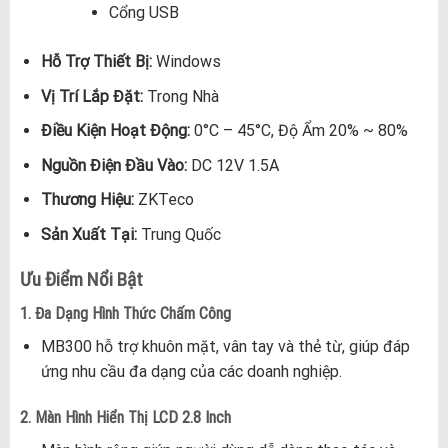
Cổng USB
Hỗ Trợ Thiết Bị:
Windows
Vị Trí Lắp Đặt:
Trong Nhà
Điều Kiện Hoạt Động:
0°C – 45°C, Độ Ẩm 20% ~ 80%
Nguồn Điện Đầu Vào:
DC 12V 1.5A
Thương Hiệu:
ZKTeco
Sản Xuất Tại:
Trung Quốc
Ưu Điểm Nổi Bật
1. Đa Dạng Hình Thức Chấm Công
MB300 hỗ trợ khuôn mặt, vân tay và thẻ từ, giúp đáp
ứng nhu cầu đa dạng của các doanh nghiệp.
2. Màn Hình Hiển Thị LCD 2.8 Inch