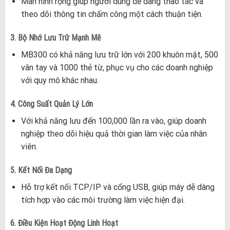
Màn hình rộng giúp người dùng dễ dàng thao tác và
theo dõi thông tin chấm công một cách thuận tiện.
3. Bộ Nhớ Lưu Trữ Mạnh Mẽ
MB300 có khả năng lưu trữ lớn với 200 khuôn mặt, 500
vân tay và 1000 thẻ từ, phục vụ cho các doanh nghiệp
với quy mô khác nhau.
4. Công Suất Quản Lý Lớn
Với khả năng lưu đến 100,000 lần ra vào, giúp doanh
nghiệp theo dõi hiệu quả thời gian làm việc của nhân
viên.
5. Kết Nối Đa Dạng
Hỗ trợ kết nối TCP/IP và cổng USB, giúp máy dễ dàng
tích hợp vào các môi trường làm việc hiện đại.
6. Điều Kiện Hoạt Động Linh Hoạt