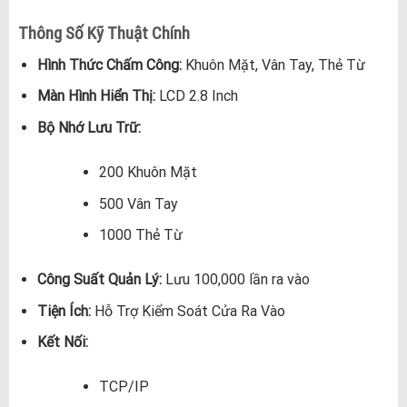
Thông Số Kỹ Thuật Chính
Hình Thức Chấm Công:
Khuôn Mặt, Vân Tay, Thẻ Từ
Màn Hình Hiển Thị:
LCD 2.8 Inch
Bộ Nhớ Lưu Trữ:
200 Khuôn Mặt
500 Vân Tay
1000 Thẻ Từ
Công Suất Quản Lý:
Lưu 100,000 lần ra vào
Tiện Ích:
Hỗ Trợ Kiểm Soát Cửa Ra Vào
Kết Nối:
TCP/IP