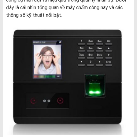
đây là cái nhìn tổng quan về máy chấm công này và các
thông số kỹ thuật nổi bật.