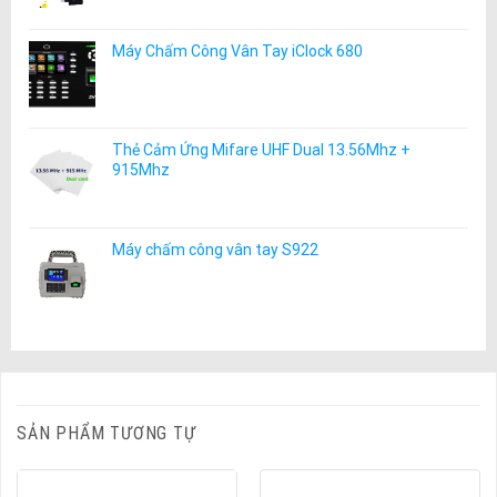
Máy Chấm Công Vân Tay iClock 680
Thẻ Cảm Ứng Mifare UHF Dual 13.56Mhz +
915Mhz
Máy chấm công vân tay S922
SẢN PHẨM TƯƠNG TỰ