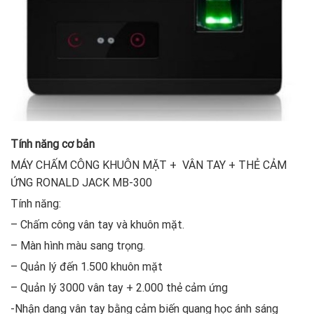
Tính năng cơ bản
MÁY CHẤM CÔNG KHUÔN MẶT + VÂN TAY + THẺ CẢM
ỨNG RONALD JACK MB-300
Tính năng:
– Chấm công vân tay và khuôn mặt.
– Màn hình màu sang trọng.
– Quản lý đến 1.500 khuôn mặt
– Quản lý 3000 vân tay + 2.000 thẻ cảm ứng
-Nhận dang vân tay bằng cảm biến quang học ánh sáng