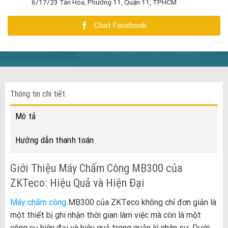
6/17/23 Tân Hóa, Phường 11, Quận 11, TPHCM
Chat Facebook
Thông tin chi tiết
Mô tả
Hướng dẫn thanh toán
Giới Thiệu Máy Chấm Công MB300 của
ZKTeco: Hiệu Quả và Hiện Đại
Máy chấm công
MB300 của ZKTeco không chỉ đơn giản là
một thiết bị ghi nhận thời gian làm việc mà còn là một
công cụ hiện đại và hiệu quả trong quản lý nhân sự. Dưới