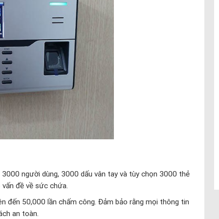
ủa 3000 người dùng, 3000 dấu vân tay và tùy chọn 3000 thẻ
 vấn đề về sức chứa.
lên đến 50,000 lần chấm công. Đảm bảo rằng mọi thông tin
ách an toàn.