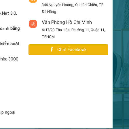
346 Nguyễn Hoàng, Q. Liên Chiểu, TP.
Đà Nẵng
.Net 3.0,
Văn Phòng Hồ Chí Minh
m danh
bằng
6/17/23 Tân Hóa, Phường 11, Quận 11,
TPHCM
 kiểm soát
Chat Facebook
híp: 3000
ip ngoại