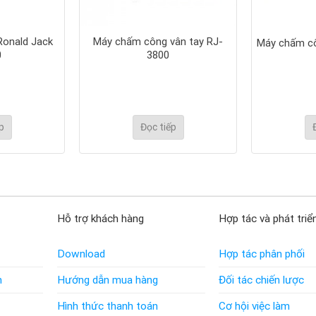
onald Jack
Máy chấm công vân tay RJ-
Máy chấm cô
0
3800
p
Đọc tiếp
Hỗ trợ khách hàng
Hợp tác và phát triể
Download
Hợp tác phân phối
n
Hướng dẫn mua hàng
Đối tác chiến lược
Hình thức thanh toán
Cơ hội việc làm