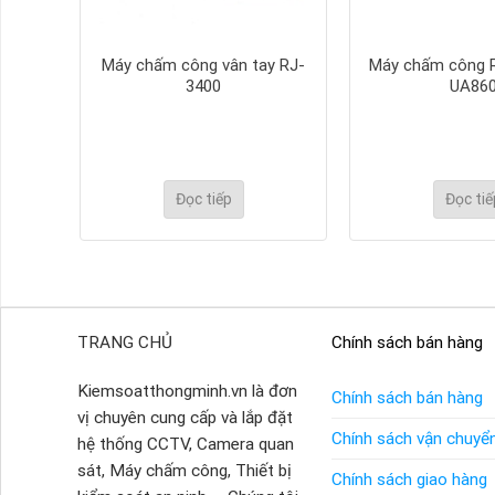
y RJ-
Máy chấm công vân tay RJ-
Máy chấm công R
3400
UA86
Đọc tiếp
Đọc tiế
TRANG CHỦ
Chính sách bán hàng
Kiemsoatthongminh.vn là đơn
Chính sách bán hàng
vị chuyên cung cấp và lắp đặt
Chính sách vận chuyể
hệ thống CCTV, Camera quan
sát, Máy chấm công, Thiết bị
Chính sách giao hàng