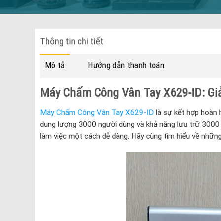
Thông tin chi tiết
Mô tả
Hướng dẫn thanh toán
Máy Chấm Công Vân Tay X629-ID: Giả
Máy Chấm Công Vân Tay X629-ID
là sự kết hợp hoàn h
dung lượng 3000 người dùng và khả năng lưu trữ 3000 d
làm việc một cách dễ dàng. Hãy cùng tìm hiểu về những