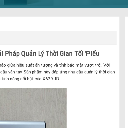
i Pháp Quản Lý Thời Gian Tối Ƥiểu
ảo giữa hiệu suất ấn tượng và tính bảo mật vượt trội. Với
ấu vân tay. Sản phẩm này đáp ứng nhu cầu quản lý thời gian
 tính năng nổi bật của X629-ID: