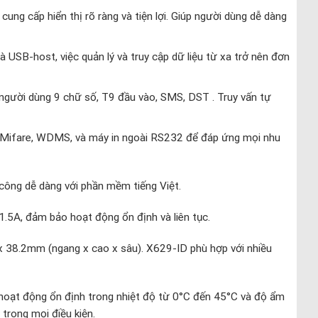
ung cấp hiển thị rõ ràng và tiện lợi. Giúp người dùng dễ dàng
và USB-host, việc quản lý và truy cập dữ liệu từ xa trở nên đơn
 người dùng 9 chữ số, T9 đầu vào, SMS, DST . Truy vấn tự
/Mifare, WDMS, và máy in ngoài RS232 để đáp ứng mọi nhu
 công dễ dàng với phần mềm tiếng Việt.
.5A, đảm bảo hoạt động ổn định và liên tục.
38.2mm (ngang x cao x sâu). X629-ID phù hợp với nhiều
oạt động ổn định trong nhiệt độ từ 0°C đến 45°C và độ ẩm
trong mọi điều kiện.