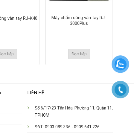
Máy chấm công vân tay RJ-
ng vân tay RJ-K40
3000Plus
Đọc tiếp
Đọc tiếp
n
LIÊN HỆ
Số 6/17/23 Tân Hóa, Phường 11, Quận 11,
TPHCM
SĐT: 0903.089.336 - 0909.641.226