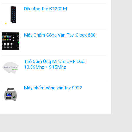
Đầu đọc thẻ K1202M
Máy Chấm Công Vân Tay iClock 680
Thẻ Cảm Ứng Mifare UHF Dual
13.56Mhz + 915Mhz
Máy chấm công vân tay S922