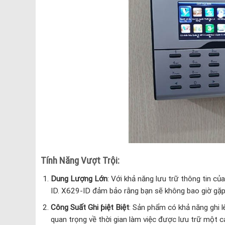
Tính Năng Vượt Trội:
Dung Lượng Lớn
: Với khả năng lưu trữ thông tin c
ID. X629-ID đảm bảo rằng bạn sẽ không bao giờ gặp
Công Suất Ghi ƥiệt Biệt
: Sản phẩm có khả năng ghi 
quan trọng về thời gian làm việc được lưu trữ một c