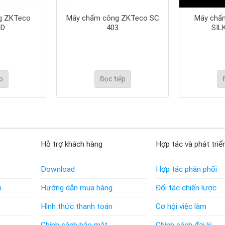
g ZKTeco
Máy chấm công ZKTeco SC
Máy chấ
ID
403
SIL
p
Đọc tiếp
Hỗ trợ khách hàng
Hợp tác và phát triể
Download
Hợp tác phân phối
n
Hướng dẫn mua hàng
Đối tác chiến lược
Hình thức thanh toán
Cơ hội việc làm
Chính sách bảo mật
Chính sách đại lý