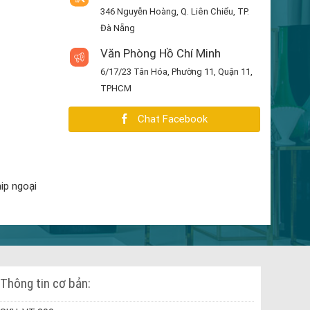
346 Nguyễn Hoàng, Q. Liên Chiểu, TP.
Đà Nẵng
Văn Phòng Hồ Chí Minh
6/17/23 Tân Hóa, Phường 11, Quận 11,
TPHCM
Chat Facebook
ip ngoại
Thông tin cơ bản: