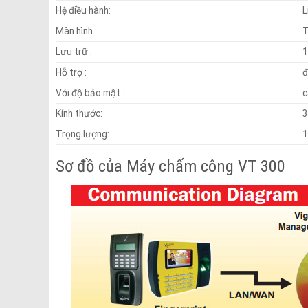
Hệ điều hành:
L
Màn hình :
T
Lưu trữ :
1
Hỗ trợ :
đ
Với độ bảo mật :
c
Kính thước:
3
Trọng lượng:
1
Sơ đồ của Máy chấm công VT 300