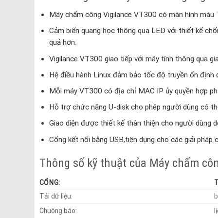
Máy chấm công Vigilance VT300 có màn hình màu TFT
Cảm biến quang học thông qua LED với thiết kế chốn
quả hơn.
Vigilance VT300 giao tiếp với máy tính thông qua g
Hệ điều hành Linux đảm bảo tốc độ truyền ổn định đ
Mỗi máy VT300 có địa chỉ MAC IP ủy quyền hợp phá
Hỗ trợ chức năng U-disk cho phép người dùng có thể
Giao diện được thiết kế thân thiện cho người dùng d
Cổng kết nối bằng USB,tiện dụng cho các giải pháp 
Thông số kỹ thuật của Máy chấm cô
CỔNG:
Tải dữ liệu:
b
Chuông báo:
l