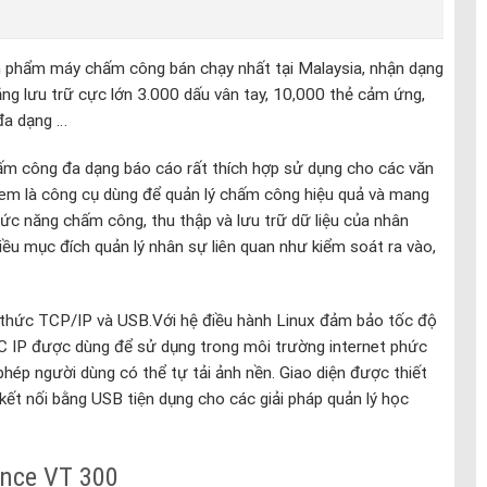
 phẩm máy chấm công bán chạy nhất tại Malaysia, nhận dạng
g lưu trữ cực lớn 3.000 dấu vân tay, 10,000 thẻ cảm ứng,
đa dạng …
 công đa dạng báo cáo rất thích hợp sử dụng cho các văn
em là công cụ dùng để quản lý chấm công hiệu quả và mang
hức năng chấm công, thu thập và lưu trữ dữ liệu của nhân
iều mục đích quản lý nhân sự liên quan như kiểm soát ra vào,
o thức TCP/IP và USB.Với hệ điều hành Linux đảm bảo tốc độ
 IP được dùng để sử dụng trong môi trường internet phức
hép người dùng có thể tự tải ảnh nền. Giao diện được thiết
nối bằng USB tiện dụng cho các giải pháp quản lý học
ance VT 300