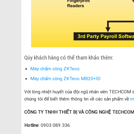
Qúy khách hàng có thể tham khảo thêm:
Máy chấm công ZKTeco
Máy chấm công ZKTeco MB20+ID
Với lòng nhiệt huyết của đội ngũ nhân viên TECHCOM sẽ
chúng tôi để biết thêm thông tin về các sản phẩm về
m
CÔNG TY TNHH THIẾT BỊ VÀ CÔNG NGHỆ TECHCO
Hotline
: 0903 089 336