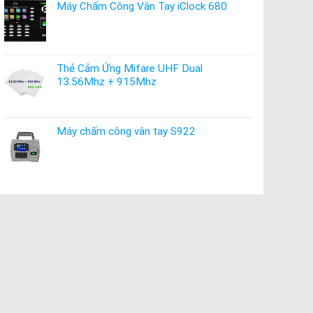
Máy Chấm Công Vân Tay iClock 680
Thẻ Cảm Ứng Mifare UHF Dual
13.56Mhz + 915Mhz
Máy chấm công vân tay S922