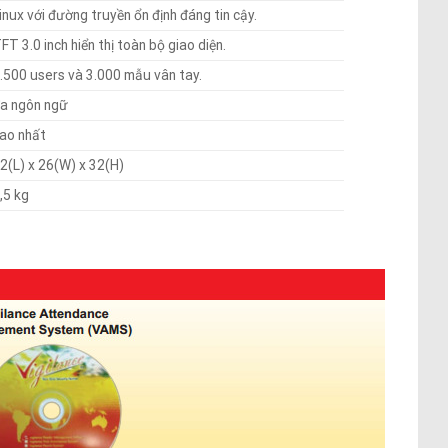
inux với đường truyền ổn định đáng tin cậy.
FT 3.0 inch hiển thị toàn bộ giao diện.
.500 users và 3.000 mẫu vân tay.
a ngôn ngữ
ao nhất
2(L) x 26(W) x 32(H)
,5 kg