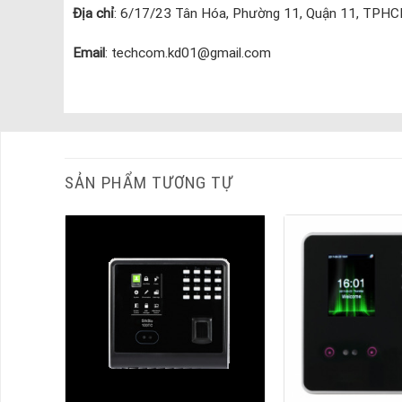
Địa chỉ
: 6/17/23 Tân Hóa, Phường 11, Quận 11, TPH
Email
: techcom.kd01@gmail.com
SẢN PHẨM TƯƠNG TỰ