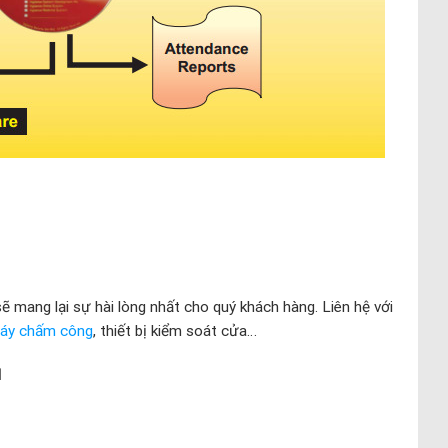
 mang lại sự hài lòng nhất cho quý khách hàng. Liên hệ với
áy chấm công
, thiết bị kiểm soát cửa…
M