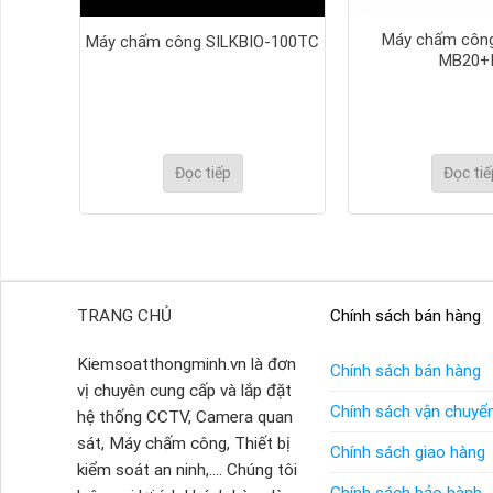
Máy chấm côn
o K50
Máy chấm công SILKBIO-100TC
MB20+
Đọc tiếp
Đọc tiế
TRANG CHỦ
Chính sách bán hàng
Kiemsoatthongminh.vn là đơn
Chính sách bán hàng
vị chuyên cung cấp và lắp đặt
Chính sách vận chuyể
hệ thống CCTV, Camera quan
sát, Máy chấm công, Thiết bị
Chính sách giao hàng
kiểm soát an ninh,.... Chúng tôi
Chính sách bảo hành