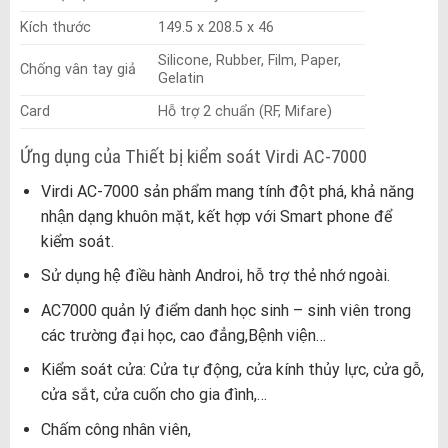
Kích thước
149.5 x 208.5 x 46
Silicone, Rubber, Film, Paper,
Chống vân tay giả
Gelatin
Card
Hỗ trợ 2 chuẩn (RF, Mifare)
Ứng dụng của Thiết bị kiểm soát Virdi AC-7000
Virdi AC-7000 sản phẩm mang tính đột phá, khả năng
nhận dạng khuôn mặt, kết hợp với Smart phone để
kiểm soát.
Sử dụng hệ điều hành Androi, hỗ trợ thẻ nhớ ngoài.
AC7000 quản lý điểm danh học sinh – sinh viên trong
các trường đại học, cao đẳng,Bệnh viện…
Kiểm soát cửa: Cửa tự động, cửa kính thủy lực, cửa gỗ,
cửa sắt, cửa cuốn cho gia đình,…
Chấm công nhân viên,