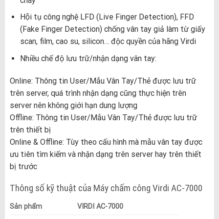
cháy
Hội tụ công nghệ LFD (Live Finger Detection), FFD
(Fake Finger Detection) chống vân tay giả làm từ giấy
scan, film, cao su, silicon… độc quyền của hãng Virdi
Nhiều chế độ lưu trữ/nhận dạng vân tay:
Online: Thông tin User/Mẫu Vân Tay/Thẻ được lưu trữ
trên server, quá trình nhận dạng cũng thực hiện trên
server nên không giới hạn dung lượng
Offline: Thông tin User/Mẫu Vân Tay/Thẻ được lưu trữ
trên thiết bị
Online & Offline: Tùy theo cấu hình mà mẫu vân tay được
ưu tiên tìm kiếm và nhận dạng trên server hay trên thiết
bị trước
Thông số kỹ thuật của Máy chấm công Virdi AC-7000
Sản phẩm
VIRDI AC-7000