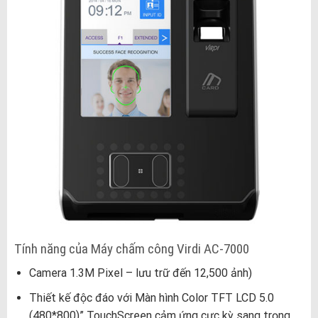
Tính năng của Máy chấm công Virdi AC-7000
Camera 1.3M Pixel – lưu trữ đến 12,500 ảnh)
Thiết kế độc đáo với Màn hình Color TFT LCD 5.0
(480*800)” TouchScreen cảm ứng cực kỳ sang trọng ,