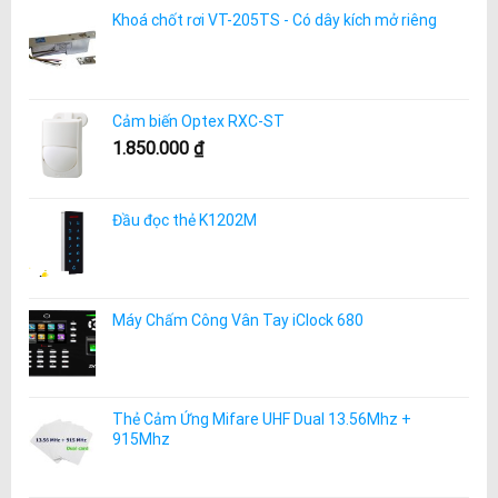
Khoá chốt rơi VT-205TS - Có dây kích mở riêng
Cảm biến Optex RXC-ST
1.850.000
₫
Đầu đọc thẻ K1202M
Máy Chấm Công Vân Tay iClock 680
Thẻ Cảm Ứng Mifare UHF Dual 13.56Mhz +
915Mhz