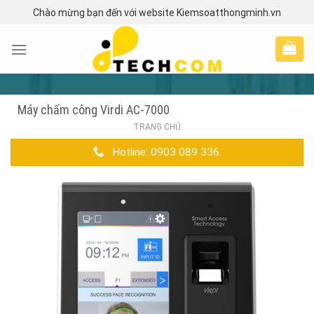
Skip
Chào mừng bạn đến với website Kiemsoatthongminh.vn
to
content
Máy chấm công Virdi AC-7000
TRANG CHỦ
Hotline: 0903 089 336