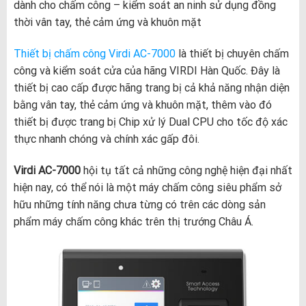
dành cho chấm công – kiểm soát an ninh sử dụng đồng
thời vân tay, thẻ cảm ứng và khuôn mặt
Thiết bị chấm công Virdi AC-7000
là thiết bị chuyên chấm
công và kiểm soát cửa của hãng VIRDI Hàn Quốc. Đây là
thiết bị cao cấp được hãng trang bị cả khả năng nhận diện
bằng vân tay, thẻ cảm ứng và khuôn mặt, thêm vào đó
thiết bị được trang bị Chip xử lý Dual CPU cho tốc độ xác
thực nhanh chóng và chính xác gấp đôi.
Virdi AC-7000
hội tụ tất cả những công nghệ hiện đại nhất
hiện nay, có thể nói là một máy chấm công siêu phẩm sở
hữu những tính năng chưa từng có trên các dòng sản
phẩm máy chấm công khác trên thị trướng Châu Á.