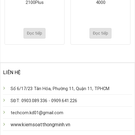
2100Plus
4000
Đọc tiếp
Đọc tiếp
50.000 ₫.
LIÊN HỆ
Số 6/17/23 Tân Hóa, Phường 11, Quận 11, TPHCM
SĐT: 0903.089.336 - 0909.641.226
techcom.kd01@gmail.com
www.kiemsoatthongminh.vn