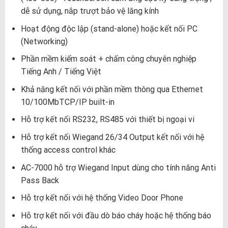
dễ sử dụng, nắp trượt bảo vệ lăng kính
Hoạt động độc lập (stand-alone) hoặc kết nối PC
(Networking)
Phần mềm kiểm soát + chấm công chuyên nghiệp
Tiếng Anh / Tiếng Việt
Khả năng kết nối với phần mềm thông qua Ethernet
10/100MbTCP/IP built-in
Hỗ trợ kết nối RS232, RS485 với thiết bị ngoại vi
Hỗ trợ kết nối Wiegand 26/34 Output kết nối với hệ
thống access control khác
AC-7000 hỗ trợ Wiegand Input dùng cho tính năng Anti
Pass Back
Hỗ trợ kết nối với hệ thống Video Door Phone
Hỗ trợ kết nối với đầu dò báo cháy hoặc hệ thống báo