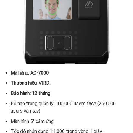
Mã hàng: AC-7000
Thương hiệu: VIRDI
Bảo hành: 12 tháng
Bộ nhớ trong quản lý: 100,000 users face (250,000
users vân tay)
Màn hình 5″ cảm ứng.
Tốc độ nhận dạng 1:1,000 trong vòng 1 giây.