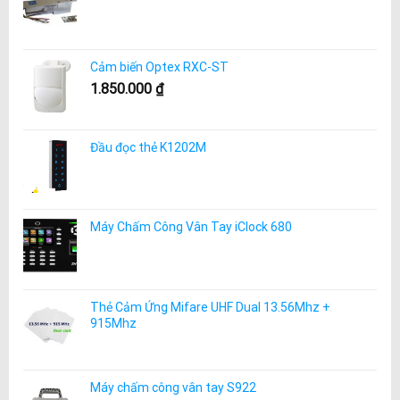
Cảm biến Optex RXC-ST
1.850.000
₫
Đầu đọc thẻ K1202M
Máy Chấm Công Vân Tay iClock 680
Thẻ Cảm Ứng Mifare UHF Dual 13.56Mhz +
915Mhz
Máy chấm công vân tay S922