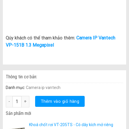
Qúy khách có thể tham khảo thêm:
Camera IP Vantech
VP-151B 1.3 Megapixel
Thông tin cơ bản:
Danh mục:
Camera ip vantech
VP-151A 1.0 Megapixel số lượng
Thêm vào giỏ hàng
Sản phẩm mới
Khoá chốt rơi VT-205TS - Có dây kích mở riêng