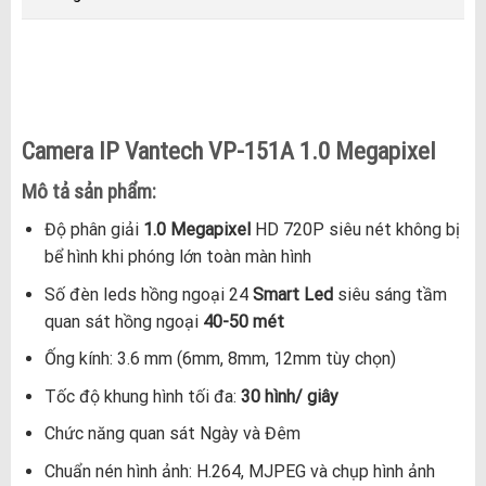
Camera IP Vantech VP-151A 1.0 Megapixel
Mô tả sản phẩm:
Độ phân giải
1.0 Megapixel
HD 720P siêu nét không bị
bể hình khi phóng lớn toàn màn hình
Số đèn leds hồng ngoại 24
Smart Led
siêu sáng tầm
quan sát hồng ngoại
40-50 mét
Ống kính: 3.6 mm (6mm, 8mm, 12mm tùy chọn)
Tốc độ khung hình tối đa:
30 hình/ giây
Chức năng quan sát Ngày và Đêm
Chuẩn nén hình ảnh: H.264, MJPEG và chụp hình ảnh