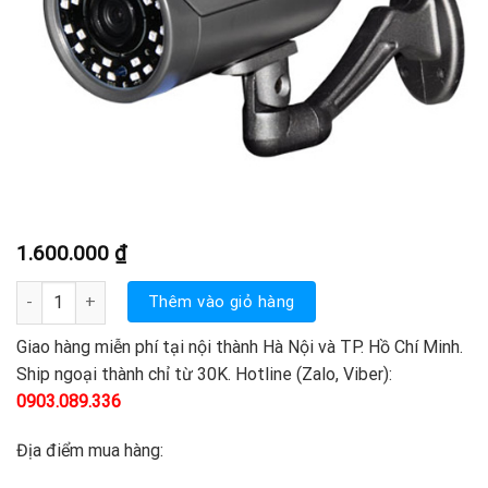
1.600.000
₫
VP-151A 1.0 Megapixel số lượng
Thêm vào giỏ hàng
Giao hàng miễn phí tại nội thành Hà Nội và TP. Hồ Chí Minh.
Ship ngoại thành chỉ từ 30K. Hotline (Zalo, Viber):
0903.089.336
Địa điểm mua hàng: