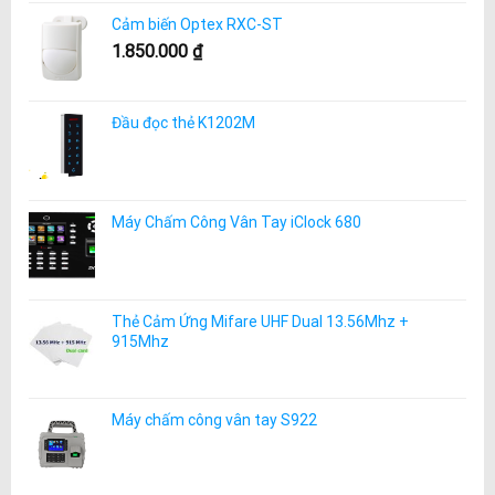
Cảm biến Optex RXC-ST
1.850.000
₫
Đầu đọc thẻ K1202M
Máy Chấm Công Vân Tay iClock 680
Thẻ Cảm Ứng Mifare UHF Dual 13.56Mhz +
915Mhz
Máy chấm công vân tay S922