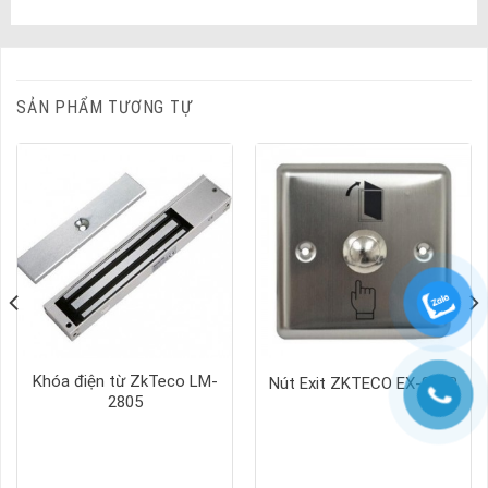
SẢN PHẨM TƯƠNG TỰ
Khóa điện từ ZkTeco LM-
Nút Exit ZKTECO EX-801B
2805