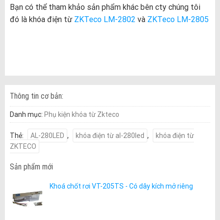
Bạn có thể tham khảo sản phẩm khác bên cty chúng tôi
đó là khóa điện từ
ZKTeco LM-2802
và
ZKTeco LM-2805
Thông tin cơ bản:
Danh mục:
Phụ kiện khóa từ Zkteco
Thẻ:
AL-280LED
,
khóa điện từ al-280led
,
khóa điện từ
ZKTECO
Sản phẩm mới
Khoá chốt rơi VT-205TS - Có dây kích mở riêng