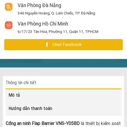
Văn Phòng Đà Nẵng
346 Nguyễn Hoàng, Q. Liên Chiểu, TP. Đà Nẵng
Văn Phòng Hồ Chí Minh
6/17/23 Tân Hóa, Phường 11, Quận 11, TPHCM
Chat Facebook
Thông tin chi tiết
Mô tả
Hướng dẫn thanh toán
Cổng an ninh Flap Barrier VNS-Y05BD
là thiết bị kiểm soát