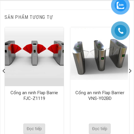
SẢN PHẨM TƯƠNG TỰ
Cổng an ninh Flap Barrie
Cổng an ninh Flap Barrier
FJC-Z1119
VNS-Y02BD
Đọc tiếp
Đọc tiếp