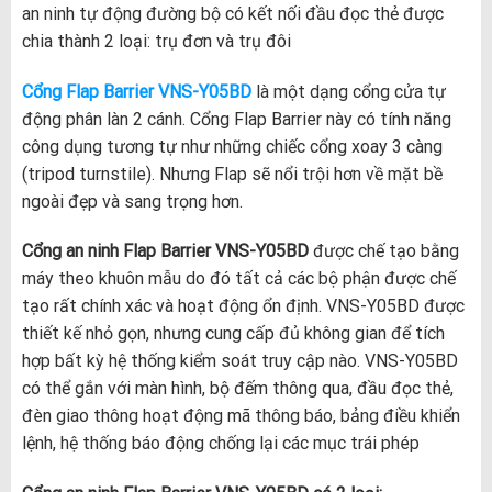
an ninh tự động đường bộ có kết nối đầu đọc thẻ được
chia thành 2 loại: trụ đơn và trụ đôi
Cổng Flap Barrier VNS-Y05BD
là một dạng cổng cửa tự
động phân làn 2 cánh. Cổng Flap Barrier này có tính năng
công dụng tương tự như những chiếc cổng xoay 3 càng
(tripod turnstile). Nhưng Flap sẽ nổi trội hơn về mặt bề
ngoài đẹp và sang trọng hơn.
Cổng an ninh Flap Barrier VNS-Y05BD
được chế tạo bằng
máy theo khuôn mẫu do đó tất cả các bộ phận được chế
tạo rất chính xác và hoạt động ổn định. VNS-Y05BD được
thiết kế nhỏ gọn, nhưng cung cấp đủ không gian để tích
hợp bất kỳ hệ thống kiểm soát truy cập nào. VNS-Y05BD
có thể gắn với màn hình, bộ đếm thông qua, đầu đọc thẻ,
đèn giao thông hoạt động mã thông báo, bảng điều khiển
lệnh, hệ thống báo động chống lại các mục trái phép