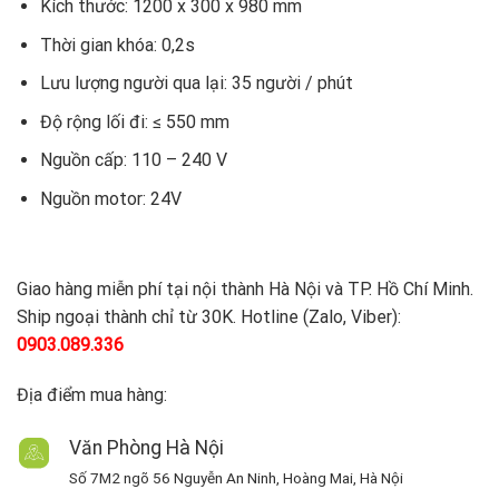
Kích thước: 1200 x 300 x 980 mm
Thời gian khóa: 0,2s
Lưu lượng người qua lại: 35 người / phút
Độ rộng lối đi: ≤ 550 mm
Nguồn cấp: 110 – 240 V
Nguồn motor: 24V
Giao hàng miễn phí tại nội thành Hà Nội và TP. Hồ Chí Minh.
Ship ngoại thành chỉ từ 30K. Hotline (Zalo, Viber):
0903.089.336
Địa điểm mua hàng:
Văn Phòng Hà Nội
Số 7M2 ngõ 56 Nguyễn An Ninh, Hoàng Mai, Hà Nội