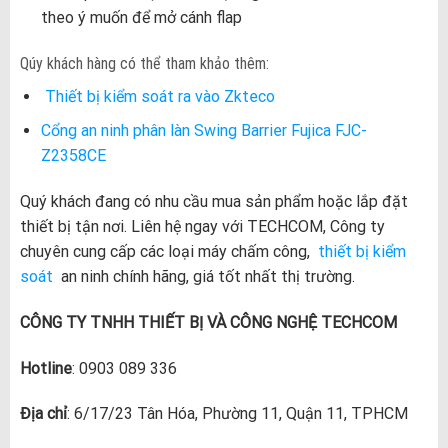
theo ý muốn để mở cánh flap
Qúy khách hàng có thể tham khảo thêm:
Thiết bị kiểm soát ra vào Zkteco
Cổng an ninh phân làn Swing Barrier Fujica FJC-
Z2358CE
Quý khách đang có nhu cầu mua sản phẩm hoặc lắp đặt
thiết bị tận nơi. Liên hệ ngay với TECHCOM, Công ty
chuyên cung cấp các loại máy chấm công,
thiết bị kiểm
soát
an ninh chính hãng, giá tốt nhất thị trường.
CÔNG TY TNHH THIẾT BỊ VÀ CÔNG NGHỆ TECHCOM
Hotline
: 0903 089 336
Địa chỉ
: 6/17/23 Tân Hóa, Phường 11, Quận 11, TPHCM