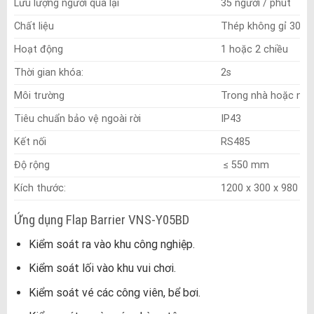
Lưu lượng người qua lại
35 người / phút
Chất liệu
Thép không gỉ 304
Hoạt động
1 hoặc 2 chiều
Thời gian khóa:
2s
Môi trường
Trong nhà hoặc ngoà
Tiêu chuẩn bảo vệ ngoài rời
IP43
Kết nối
RS485
Độ rộng
≤ 550 mm
Kích thước:
1200 x 300 x 980 m
Ứng dụng Flap Barrier VNS-Y05BD
Kiểm soát ra vào khu công nghiệp.
Kiểm soát lối vào khu vui chơi.
Kiểm soát vé các công viên, bể bơi.