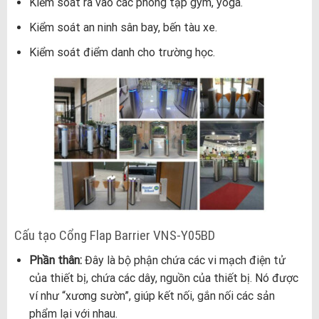
Kiểm soát ra vào các phòng tập gym, yoga.
Kiểm soát an ninh sân bay, bến tàu xe.
Kiểm soát điểm danh cho trường học.
Cấu tạo Cổng Flap Barrier VNS-Y05BD
Phần thân:
Đây là bộ phận chứa các vi mạch điện tử
của thiết bị, chứa các dây, nguồn của thiết bị. Nó được
ví như “xương sườn”, giúp kết nối, gắn nối các sản
phẩm lại với nhau.