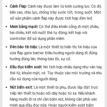
Cánh Flap:
Cánh này được làm từ kính cường lực. Có độ
bền cao, chịu lực, chống trầy xước tốt, trong suốt. Một
số sản phẩm cánh flap này được tích hợp đèn led.
Main bảng mạch:
Có thể điều khiển cổng đi một chiều,
hai chiều, kết nối nuốt thẻ tự động, kết hợp với
controller để sử dụng phần mềm.
Đèn bào tín hiệu:
Là một thiết bị hiển thị tín hiệu của
cửa flap gate barrier. Điều hướng người dùng đi đúng
hướng đúng làn, thông báo lỗi, sự cố.
Đầu đọc kiểm soát:
Nó tích hợp nhiều dạng như vân tay,
thẻ từ, khuôn mặt, vé. Tùy thuộc vào môi trường và nhu
cầu sử dụng của người dùng.
Nút bấm exit:
Là một thiết bị phụ, được lắp đặt trực
tiếp lên thiết bị hoặc nối dây hoặc từ xa. Nếu khách
hàng muốn đi ra chỉ cần bấm nút, không cần phải xác
minh qua đầu đọc nữa. Hoặc người kiểm soát bấm