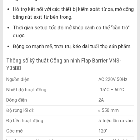
Hỗ trợ kết nối với các thiết bị kiểm soát từ xa, mở cổng
bằng nút exit từ bên trong.
Thời gian setup tốc độ mở khép cánh có thể “cần trô”
được.
Động cơ mạnh mẽ, trơn tru, kéo dài tuổi thọ sản phẩm.
Thông số kỹ thuật Cổng an ninh Flap Barrier VNS-
Y05BD
Nguồn điện
AC 220V 50Hz
Nhiệt độ hoạt động
-15°C – 60°C
Dòng điện
2A
Độ rộng lối đi:
≤ 550 mm
Độ bền hoạt động
5 triệu lần ra vào
Góc mở
120°